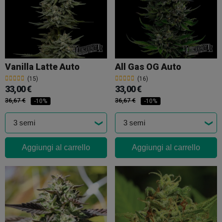
Vanilla Latte Auto
All Gas OG Auto
(15)
(16)
33,00 €
33,00 €
36,67 €
36,67 €
-10%
-10%
Aggiungi al carrello
Aggiungi al carrello