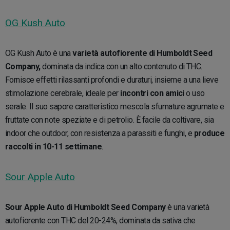
OG Kush Auto
OG Kush Auto è una
varietà autofiorente di Humboldt Seed
Company,
dominata da indica con un alto contenuto di THC.
Fornisce effetti rilassanti profondi e duraturi, insieme a una lieve
stimolazione cerebrale, ideale per
incontri con amici
o uso
serale. Il suo sapore caratteristico mescola sfumature agrumate e
fruttate con note speziate e di petrolio. È facile da coltivare, sia
indoor che outdoor, con resistenza a parassiti e funghi, e
produce
raccolti in 10-11 settimane
.
Sour Apple Auto
Sour Apple Auto di Humboldt Seed Company
è una varietà
autofiorente con THC del 20-24%, dominata da sativa che