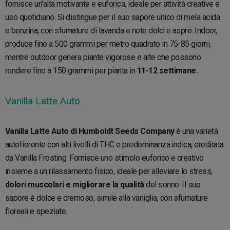
fornisce un'alta motivante e euforica, ideale per attività creative e
uso quotidiano. Si distingue per il suo sapore unico di mela acida
e benzina, con sfumature di lavanda e note dolci e aspre. Indoor,
produce fino a 500 grammi per metro quadrato in 75-85 giorni,
mentre outdoor genera piante vigorose e alte che possono
rendere fino a 150 grammi per pianta in
11-12 settimane.
Vanilla Latte Auto
Vanilla Latte Auto di Humboldt Seeds Company
è una varietà
autofiorente con alti livelli di THC e predominanza indica, ereditata
da Vanilla Frosting. Fornisce uno stimolo euforico e creativo
insieme a un rilassamento fisico, ideale per alleviare lo stress,
dolori muscolari e migliorare la qualità
del sonno. Il suo
sapore è dolce e cremoso, simile alla vaniglia, con sfumature
floreali e speziate.