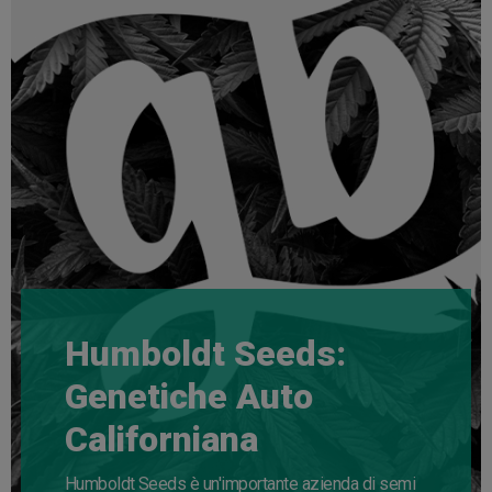
Humboldt Seeds:
Genetiche Auto
Californiana
Humboldt Seeds è un'importante azienda di semi