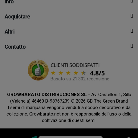
Info
Acquistare
Altri
Contatto
Basato su 21.302 recensione
GROWBARATO DISTRIBUCIONES SL
- Av. Castellón 1, Silla
(Valencia) 46460 B-98767239 © 2026 GB The Green Brand
I semi di marijuana vengono venduti a scopo decorativo e da
collezione. Growbarato.net non è responsabile dell'uso o della
coltivazione di questi semi.