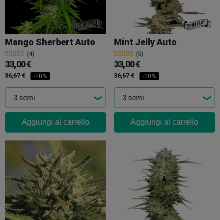
Mango Sherbert Auto
Mint Jelly Auto
(4)
(5)
33,00 €
33,00 €
36,67 €
36,67 €
-10%
-10%
Aggiungi al carrello
Aggiungi al carrello