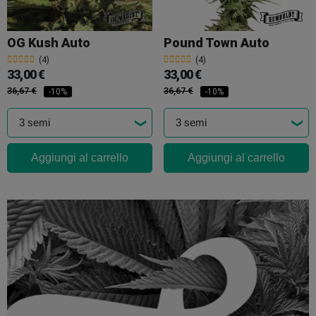
OG Kush Auto
Pound Town Auto
(4)
(4)
33,00 €
33,00 €
36,67 €
36,67 €
-10%
-10%
Aggiungi al carrello
Aggiungi al carrello