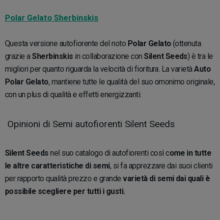
Polar Gelato Sherbinskis
Questa versione autofiorente del noto
Polar Gelato
(ottenuta
grazie a
Sherbinskis
in collaborazione con
Silent Seeds
) è tra le
migliori per quanto riguarda la velocità di fioritura. La varietà
Auto
Polar Gelato
, mantiene tutte le qualità del suo omonimo originale,
con un plus di qualità e effetti energizzanti.
Opinioni di Semi autofiorenti Silent Seeds
Silent Seeds
nel suo catalogo di autofiorenti così c
ome in tutte
le altre caratteristiche di semi
, si fa apprezzare dai suoi clienti
per rapporto qualità prezzo e grande
varietà di semi dai quali è
possibile scegliere per tutti i gusti.