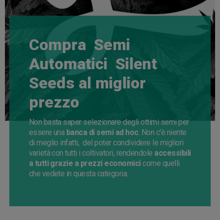
Compra Semi
Automatici Silent
Seeds al miglior
prezzo
Non basta saper selezionare degli ottimi semi per
essere una
banca di semi ad hoc
. Non c'è niente
di meglio infatti, del poter condividere le migliori
varietà con tutti i coltivatori, rendendole
accessibili
a tutti grazie a prezzi economici
come quelli
che vedete in questa categoria.