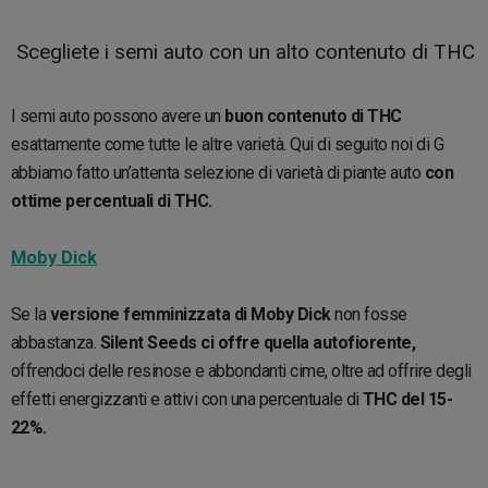
Scegliete i semi auto con un alto contenuto di THC
I semi auto possono avere un
buon contenuto di THC
esattamente come tutte le altre varietà. Qui di seguito noi di G
abbiamo fatto un’attenta selezione di varietà di piante auto
con
ottime percentuali di THC.
Moby Dick
Se la
versione femminizzata di Moby Dick
non fosse
abbastanza.
Silent Seeds ci offre quella autofiorente,
offrendoci delle resinose e abbondanti cime, oltre ad offrire degli
effetti energizzanti e attivi con una percentuale di
THC del 15-
22%.