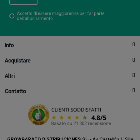
Accetto di essere maggiorenne per far parte
dell'abbonamento
Info
Acquistare
Altri
Contatto
Basato su 21.302 recensione
GROWBARATO DISTRIBUCIONES SL
- Av. Castellón 1, Silla