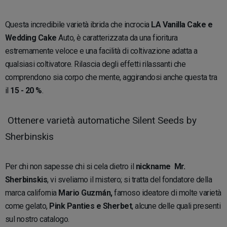
Questa incredibile varietà ibrida che incrocia
LA Vanilla Cake e
Wedding Cake
Auto, è caratterizzata da una fioritura
estremamente veloce e una facilità di coltivazione adatta a
qualsiasi coltivatore. Rilascia degli effetti rilassanti che
comprendono sia corpo che mente, aggirandosi anche questa tra
il
15 - 20 %
.
Ottenere varietà automatiche Silent Seeds by
Sherbinskis
Per chi non sapesse chi si cela dietro il
nickname
Mr.
Sherbinskis
, vi sveliamo il mistero; si tratta del fondatore della
marca california
Mario Guzmán,
famoso ideatore di molte varietà
come gelato,
Pink Panties e Sherbet
, alcune delle quali presenti
sul nostro catalogo.