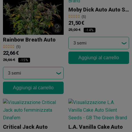
Moby Dick Auto Auto Silent Seeds
(5)
21,50 €
25,00 €
-14%
Rainbow Breath Auto
(5)
22,66 €
Aggiungi al carrello
26,66 €
-15%
Aggiungi al carrello
Critical Jack Auto
L.A. Vanilla Cake Auto