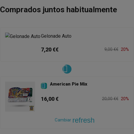
Comprados juntos habitualmente
Gelonade Auto
7,20 €€
9,00 €€
20%
American Pie Mix

16,00 €
20,00 €€
20%
refresh
Cambiar