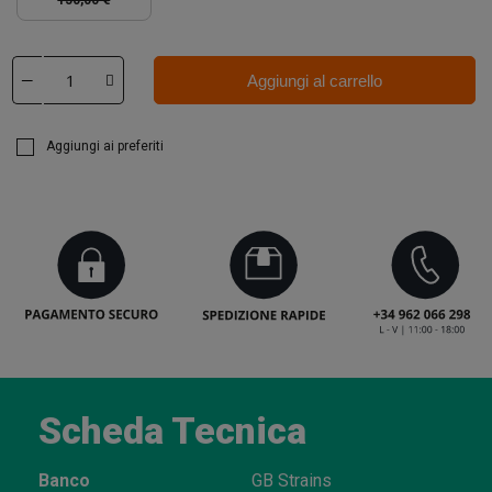
150,00 €
Aggiungi al carrello
Aggiungi ai preferiti
Scheda Tecnica
Banco
GB Strains