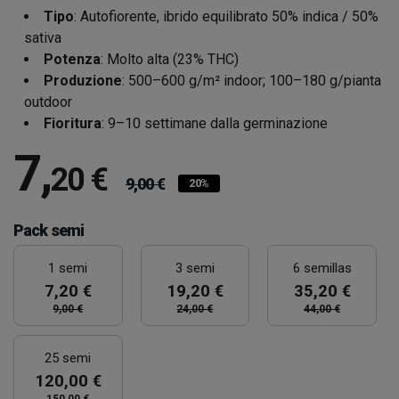
Tipo
: Autofiorente, ibrido equilibrato 50% indica / 50%
sativa
Potenza
: Molto alta (23% THC)
Produzione
: 500–600 g/m² indoor; 100–180 g/pianta
outdoor
Fioritura
: 9–10 settimane dalla germinazione
7
,
20 €
9,00 €
20%
Pack semi
1 semi
3 semi
6 semillas
7,20 €
19,20 €
35,20 €
9,00 €
24,00 €
44,00 €
25 semi
120,00 €