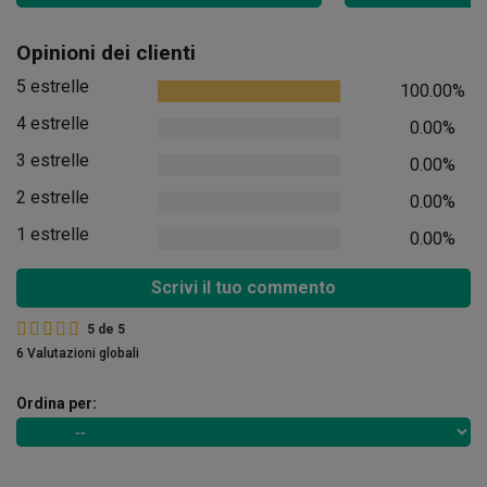
Opinioni dei clienti
5 estrelle
100.00%
4 estrelle
0.00%
3 estrelle
0.00%
2 estrelle
0.00%
1 estrelle
0.00%
Scrivi il tuo commento
5
de
5
6 Valutazioni globali
Ordina per: