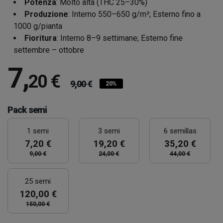
Potenza
: Molto alta (THC 25–30%)
Produzione
: Interno 550–650 g/m²; Esterno fino a
1000 g/pianta
Fioritura
: Interno 8–9 settimane; Esterno fine
settembre – ottobre
7
,
20 €
9,00 €
20%
Pack semi
1 semi
3 semi
6 semillas
7,20 €
19,20 €
35,20 €
9,00 €
24,00 €
44,00 €
25 semi
120,00 €
150,00 €