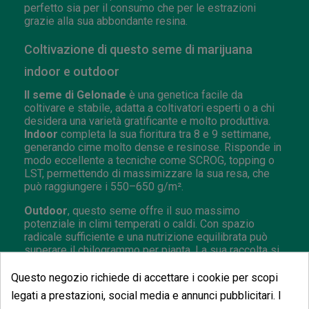
perfetto sia per il consumo che per le estrazioni
grazie alla sua abbondante resina.
Coltivazione di questo seme di marijuana
indoor e outdoor
Il seme di Gelonade
è una genetica facile da
coltivare e stabile, adatta a coltivatori esperti o a chi
desidera una varietà gratificante e molto produttiva.
Indoor
completa la sua fioritura tra 8 e 9 settimane,
generando cime molto dense e resinose. Risponde in
modo eccellente a tecniche come SCROG, topping o
LST, permettendo di massimizzare la sua resa, che
può raggiungere i 550–650 g/m².
Outdoor
, questo seme offre il suo massimo
potenziale in climi temperati o caldi. Con spazio
radicale sufficiente e una nutrizione equilibrata può
superare il chilogrammo per pianta. La sua raccolta si
colloca tra fine settembre e ottobre, mostrando piante
forti, resistenti e di grande attrattiva visiva.
Questo negozio richiede di accettare i cookie per scopi
legati a prestazioni, social media e annunci pubblicitari. I
I semi di marijuana sono venduti a scopo decorativo e