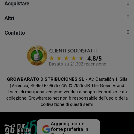
Acquistare
Altri
Contatto
Basato su 21.302 recensione
GROWBARATO DISTRIBUCIONES SL
- Av. Castellón 1, Silla
(Valencia) 46460 B-98767239 © 2026 GB The Green Brand
I semi di marijuana vengono venduti a scopo decorativo e da
collezione. Growbarato.net non è responsabile dell'uso o della
coltivazione di questi semi.
Aggiungi come
fonte preferita in