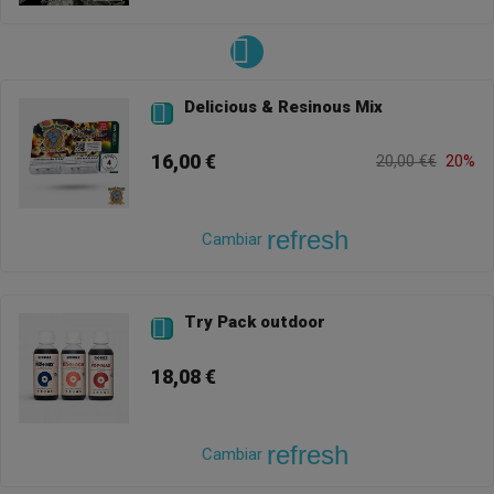
Delicious & Resinous Mix

16,00 €
20,00 €€
20%
refresh
Cambiar
Try Pack outdoor

18,08 €
refresh
Cambiar