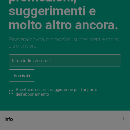
suggerimenti e
molto altro ancora.
Riceverai novità, promozioni, suggerimenti e molto
altro ancora.
Accetto di essere maggiorenne per far parte
dell'abbonamento
Info