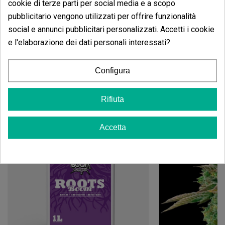
da collezione. GB The Green Brand non si assume
cookie di terze parti per social media e a scopo
alcuna responsabilità per l'uso o la coltivazione di
pubblicitario vengono utilizzati per offrire funzionalità
questi semi.
social e annunci pubblicitari personalizzati. Accetti i cookie
e l'elaborazione dei dati personali interessati?
Configura
Potrebbe anche piacerti
Rifiuta
Accetta