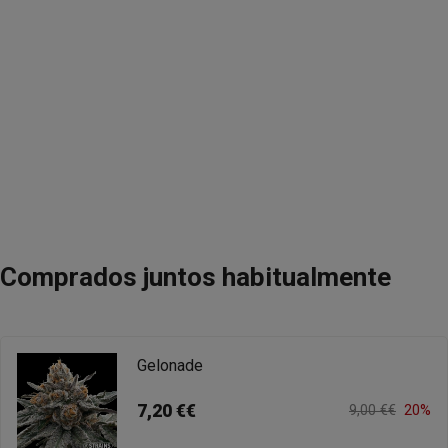
Comprados juntos habitualmente
Gelonade
7,20 €€
9,00 €€
20%