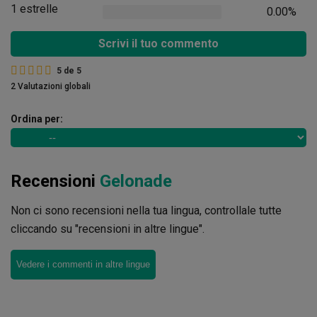
1 estrelle
0.00%
Scrivi il tuo commento
5
de
5
2 Valutazioni globali
Ordina per:
Recensioni
Gelonade
Non ci sono recensioni nella tua lingua, controllale tutte
cliccando su "recensioni in altre lingue".
Vedere i commenti in altre lingue