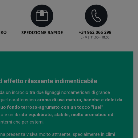
d effetto rilassante indimenticabile
a un incrocio tra due lignaggi nordamericani di grande
 quel caratteristico
aroma di uva matura, bacche e dolci da
l suo fondo terroso-agrumato con un tocco "fuel"
ato è un
ibrido equilibrato, stabile, molto aromatico ed
 interni che per esterni.
na presenza visiva molto attraente, specialmente in climi