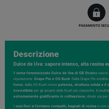
Descrizione
Dulce de Uva: sapore intenso, alta resina e
Il
seme femminizzato Dulce de Uva di GB Strains
nasce d
reputazione:
Grape Pie e OG Kush
. Dalla Grape Pie eredita
forno
; dalla OG Kush riceve
potenza, struttura solida e i
irresistibile
per gli amanti delle Kush più classiche. Il risult
estremamente gratificante in coltivazione
, ideale sia per
I
suoi fiori si formano compatti, bagnati di resina
e con u