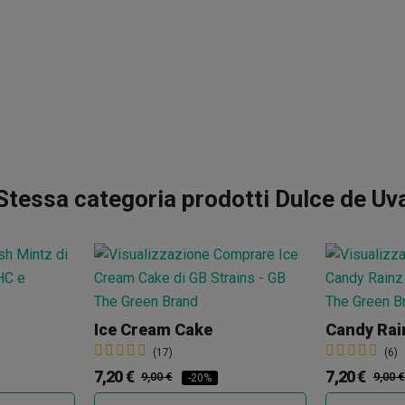
Stessa categoria prodotti Dulce de Uv
Ice Cream Cake
Candy Rai
(17)
(6)
7,20 €
7,20 €
9,00 €
9,00 €
-20%