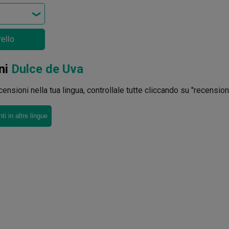
rello
ni
Dulce de Uva
ensioni nella tua lingua, controllale tutte cliccando su "recensioni 
i in altre lingue