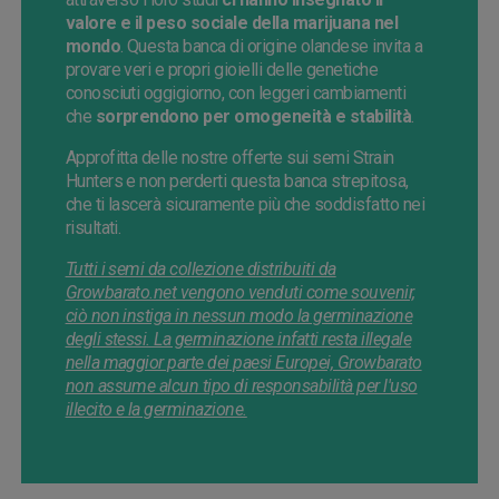
valore e il peso sociale della marijuana nel
mondo
. Questa banca di origine olandese invita a
provare veri e propri gioielli delle genetiche
conosciuti oggigiorno, con leggeri cambiamenti
che
sorprendono per omogeneità e stabilità
.
Approfitta delle nostre offerte sui semi Strain
Hunters e non perderti questa banca strepitosa,
che ti lascerà sicuramente più che soddisfatto nei
risultati.
Tutti i semi da collezione distribuiti da
Growbarato.net vengono venduti come souvenir,
ciò non instiga in nessun modo la germinazione
degli stessi. La germinazione infatti resta illegale
nella maggior parte dei paesi Europei, Growbarato
non assume alcun tipo di responsabilità per l'uso
illecito e la germinazione.