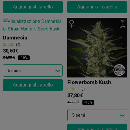
Aggiungi al carrello
Aggiungi al carrello
Damnesia
(4)
30,60 €
34,00 €
-10%
Flowerbomb Kush
Aggiungi al carrello
(3)
37,80 €
42,00 €
-10%
Aggiungi al carrello