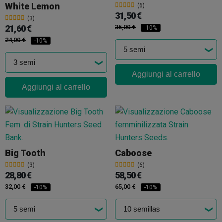
White Lemon
(6)
31,50 €
(3)
21,60 €
35,00 €
-10%
24,00 €
-10%
Aggiungi al carrello
Aggiungi al carrello
Big Tooth
Caboose
(3)
(6)
28,80 €
58,50 €
32,00 €
65,00 €
-10%
-10%