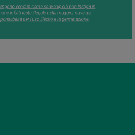
 vengono venduti come souvenir, ciò non instiga in
e infatti resta illegale nella maggior parte dei
nsabilità per l'uso illecito e la germinazione.