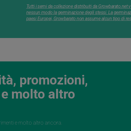
Tutti i semi da collezione distribuiti da Growbarato.net
nessun modo la germinazione degli stessi. La germinazion
paesi Europei, Growbarato non assume alcun tipo di respo
ità, promozioni,
e molto altro
rimenti e molto altro ancora.