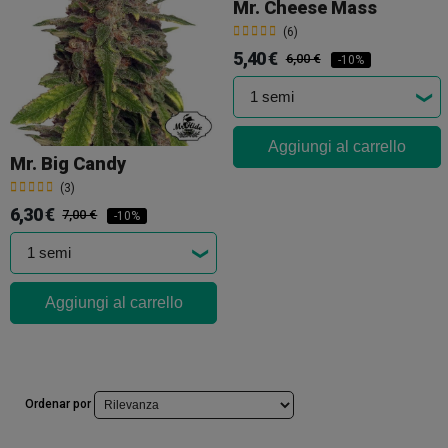
Mr. Cheese Mass
(6)
5,40 €
6,00 €
-10%
Aggiungi al carrello
Mr. Big Candy
(3)
6,30 €
7,00 €
-10%
Aggiungi al carrello
Ordenar por