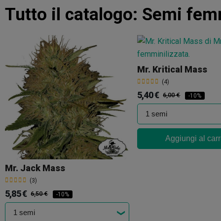
Tutto il catalogo:
Semi femm
Mr. Kritical Mass
(4)
5,40 €
6,00 €
-10%
Aggiungi al carr
Mr. Jack Mass
(3)
5,85 €
6,50 €
-10%