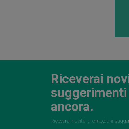
Riceverai nov
suggerimenti 
ancora.
Riceverai novità, promozioni, sugge