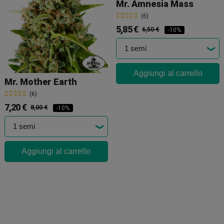
Mr. Amnesia Mass
(6)
5,85 €
6,50 €
-10%
Aggiungi al carrello
Mr. Mother Earth
(6)
7,20 €
8,00 €
-10%
Aggiungi al carrello