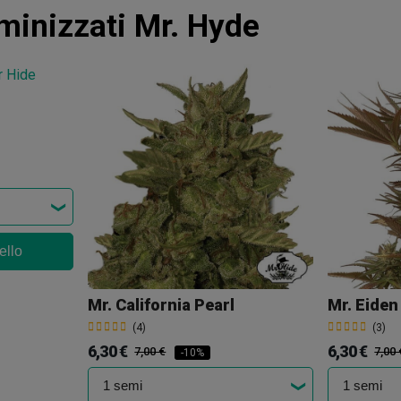
inizzati Mr. Hyde
ello
Mr. California Pearl
Mr. Eide
(4)
(3)
6,30 €
6,30 €
7,00 €
7,00 
-10%