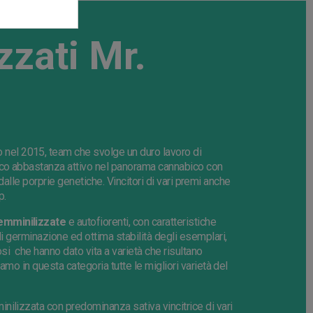
zati Mr.
 nel 2015, team che svolge un duro lavoro di
nco abbastanza attivo nel panorama cannabico con
ti dalle porprie genetiche. Vincitori di vari premi anche
p.
emminilizzate
e autofiorenti, con caratteristiche
di germinazione ed ottima stabilità degli esemplari,
osi che hanno dato vita a varietà che risultano
amo in questa categoria tutte le migliori varietà del
nilizzata con predominanza sativa vincitrice di vari