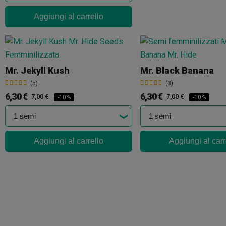
Aggiungi al carrello
Mr. Jekyll Kush
Mr. Black Banana
(5)
(3)
6,30 €
6,30 €
7,00 €
7,00 €
-10%
-10%
Aggiungi al carrello
Aggiungi al carr