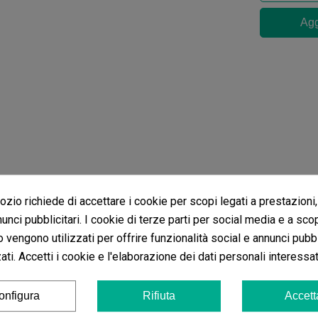
Agg
zio richiede di accettare i cookie per scopi legati a prestazioni,
unci pubblicitari. I cookie di terze parti per social media e a sco
o vengono utilizzati per offrire funzionalità social e annunci pubbl
ti. Accetti i cookie e l'elaborazione dei dati personali interessat
onfigura
Rifiuta
Accett