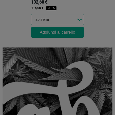
102,60 €
114,00 €
-10%
Aggiungi al carrello