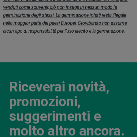
venduti come souvenir, ciò non instiga in nessun modo la
germinazione degli stessi. La germinazione infatti resta illegale
nella maggior parte dei paesi Europei, Growbarato non assume
alcun tipo di responsabilità per l'uso illecito e la germinazione.
Riceverai novità,
promozioni,
suggerimenti e
molto altro ancora.