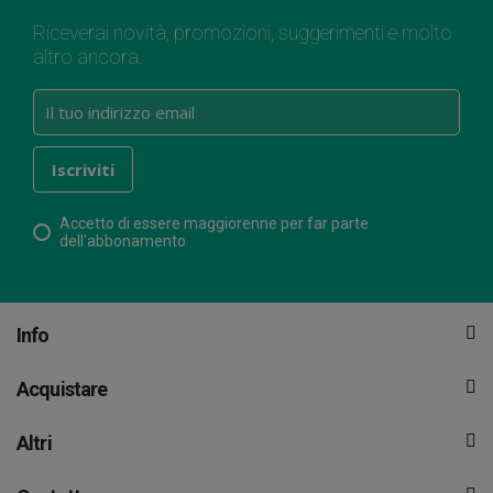
Riceverai novità, promozioni, suggerimenti e molto
altro ancora.
Accetto di essere maggiorenne per far parte
dell'abbonamento
Info
Acquistare
Altri