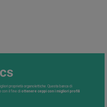
cs
gliori proprietà organolettiche. Questa banca di
 con il fine di
ottenere ceppi con i migliori profili
.