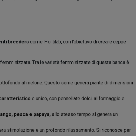
renti breeders
come Hortilab, con l'obiettivo di creare ceppe
emminizzata. Tra le varietà femminizzate di questa banca è
n sottofondo al melone. Questo seme genera piante di dimensioni
aratteristico
e unico, con pennellate dolci, al formaggio e
ango, pesca e papaya,
allo stesso tempo si genera un
ra stimolazione e un profondo rilassamento. Si riconosce per