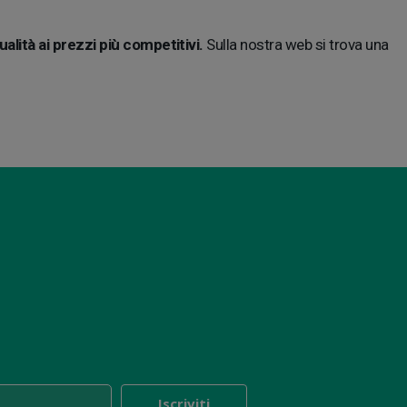
ualità ai prezzi più competitivi.
Sulla nostra web si trova una