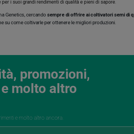
e per i suoi grandi rendimenti di qualità e pieni di sapore.
rma Genetics, cercando
sempre di offrire ai coltivatori semi di q
e su come coltivarle per ottenere le migliori produzioni.
ità, promozioni,
e molto altro
rimenti e molto altro ancora.