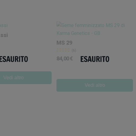
ssi
MS 29
(6)
84,00 €
Vedi altro
Vedi altro