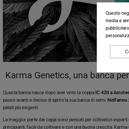
Questo nego
media e ann
pubblicitari
personalizza
C
Karma Genetics, una banca per 
Questa banca nasce dopo aver vinto la coppa
IC 420 a Amste
passo avanti e decise di aprire la sua banca di semi.
Nell’anno
palati più esigenti.
La maggior parte dei ceppi sono pensati per coltivatori esperti
principianti, facili da coltivare e con una buona crescita. Karma 