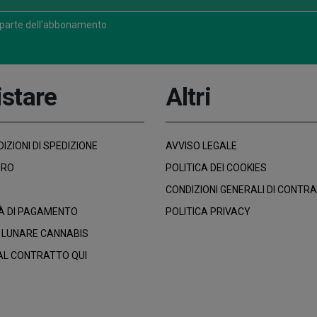
 parte dell'abbonamento
stare
Altri
IZIONI DI SPEDIZIONE
AVVISO LEGALE
URO
POLITICA DEI COOKIES
CONDIZIONI GENERALI DI CONTR
À DI PAGAMENTO
POLITICA PRIVACY
 LUNARE CANNABIS
AL CONTRATTO QUI