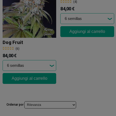
(4)
84,00 €
Aggiungi al carrello
Dog Fruit
(6)
84,00 €
Aggiungi al carrello
Ordenar por