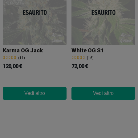
Karma OG Jack
White OG S1
(11)
(16)
120,00 €
72,00 €
Vedi altro
Vedi altro