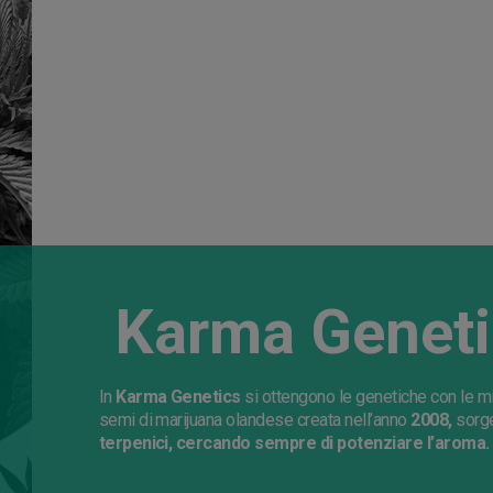
Karma Geneti
In
Karma Genetics
si ottengono le genetiche con le mi
semi di marijuana olandese creata nell’anno
2008,
sorge
terpenici, cercando sempre di potenziare l’aroma