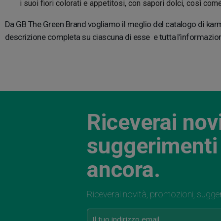
i suoi fiori colorati e appetitosi, con sapori dolci, così com
Da GB The Green Brand vogliamo il meglio del catalogo di ka
descrizione completa su ciascuna di esse e tutta l’informazion
Riceverai nov
suggerimenti 
ancora.
Riceverai novità, promozioni, sugge