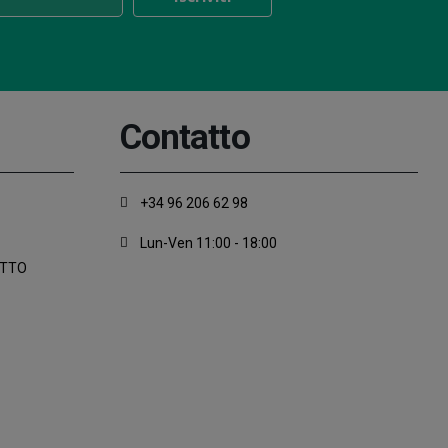
Contatto
+34 96 206 62 98
Lun-Ven 11:00 - 18:00
ATTO