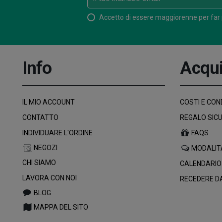
Accetto di essere maggiorenne per far
Info
Acqui
IL MIO ACCOUNT
COSTI E COND
CONTATTO
REGALO SIC
INDIVIDUARE L'ORDINE
FAQS
NEGOZI
MODALIT
CHI SIAMO
CALENDARIO
LAVORA CON NOI
RECEDERE D
BLOG
MAPPA DEL SITO