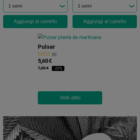
Aggiungi al carrello
Aggiungi al carrello
Pulsar
(6)
5,60 €
7,00 €
-20%
Vedi altro