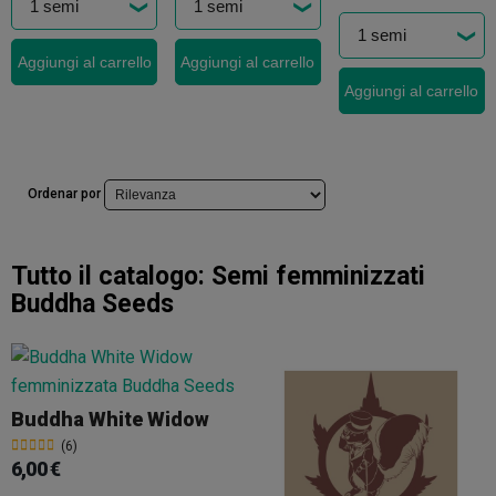
Aggiungi al carrello
Aggiungi al carrello
Aggiungi al carrello
Ordenar por
Tutto il catalogo:
Semi femminizzati
Buddha Seeds
Buddha White Widow
(6)
6,00 €