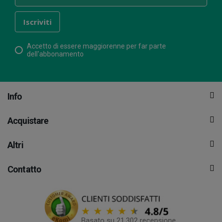
Accetto di essere maggiorenne per far parte
dell'abbonamento
Info
Acquistare
Altri
Contatto
Basato su 21.302 recensione