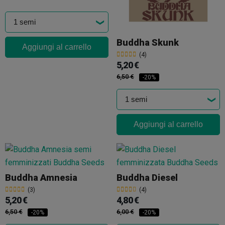
Buddha Skunk
Aggiungi al carrello
(4)
5,20 €
6,50 €
-20%
Aggiungi al carrello
Buddha Amnesia
Buddha Diesel
(3)
(4)
5,20 €
4,80 €
6,50 €
6,00 €
-20%
-20%