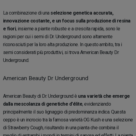
La combinazione di una
selezione genetica accurata,
innovazione costante, e un focus sulla produzione di resina
e fiori
, insieme a piante robuste e a crescita rapida, sono le
ragioni per cui i semi di Dr. Underground sono altamente
riconosciuti per la loro alta produzione. In questo ambito, tra i
semi considerati più produttivi, si trova American Beauty Dr
Underground.
American Beauty Dr Underground
American Beauty di Dr. Underground è
una varietà che emerge
dalla mescolanza di genetiche d'élite
, evidenziando
principalmente il suo lignaggio di predominanza indica. Questa
ceppo è un incrocio tra la famosa varietà OG Kush e una selezione
di Strawberry Cough, risultando in una pianta che combina il
meglio di entrambi i mondi in termini di sapore ed effetti. La pianta