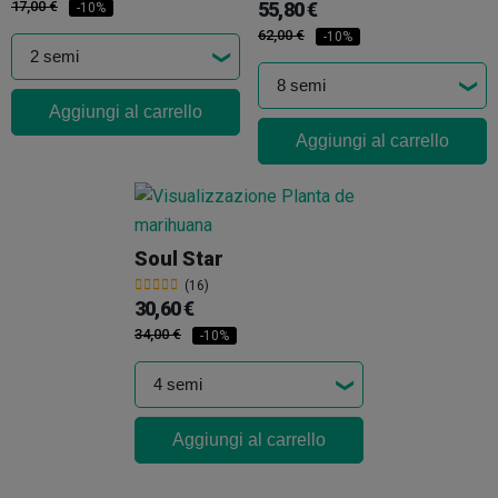
17,00 €
55,80 €
-10%
62,00 €
-10%
Aggiungi al carrello
Aggiungi al carrello
Soul Star
(16)
30,60 €
34,00 €
-10%
Aggiungi al carrello