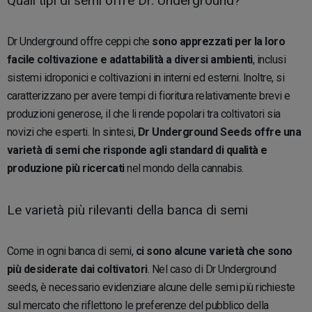
Quali tipi di semi offre Dr. Underground?
Dr Underground offre ceppi che
sono apprezzati per la loro
facile coltivazione e adattabilità a diversi ambienti
, inclusi
sistemi idroponici e coltivazioni in interni ed esterni. Inoltre, si
caratterizzano per avere tempi di fioritura relativamente brevi e
produzioni generose, il che li rende popolari tra coltivatori sia
novizi che esperti. In sintesi,
Dr Underground Seeds offre una
varietà di semi che risponde agli standard di qualità e
produzione più ricercati
nel mondo della cannabis.
Le varietà più rilevanti della banca di semi
Come in ogni banca di semi,
ci sono alcune varietà che sono
più desiderate dai coltivatori
. Nel caso di Dr Underground
seeds, è necessario evidenziare alcune delle semi più richieste
sul mercato che riflettono le preferenze del pubblico della