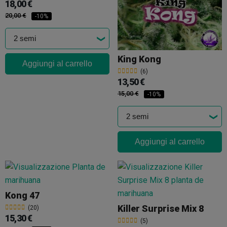
18,00 €
20,00 €
-10%
King Kong
Aggiungi al carrello
(6)
13,50 €
15,00 €
-10%
Aggiungi al carrello
Kong 47
Killer Surprise Mix 8
(20)
15,30 €
(5)