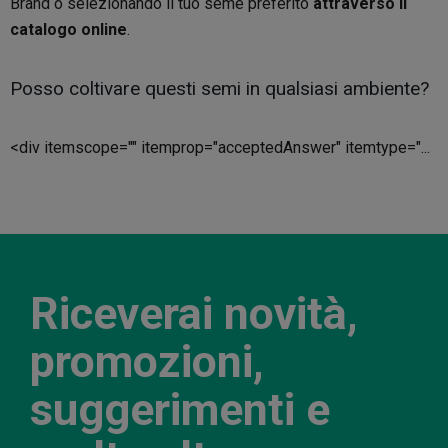
Brand o selezionando il tuo seme preferito
attraverso il
catalogo online
.
Posso coltivare questi semi in qualsiasi ambiente?
<div itemscope="" itemprop="acceptedAnswer" itemtype="...
Riceverai novità,
promozioni,
suggerimenti e