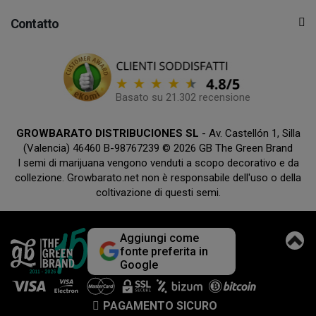
Contatto
Basato su 21.302 recensione
GROWBARATO DISTRIBUCIONES SL
- Av. Castellón 1, Silla
(Valencia) 46460 B-98767239 © 2026 GB The Green Brand
I semi di marijuana vengono venduti a scopo decorativo e da
collezione. Growbarato.net non è responsabile dell'uso o della
coltivazione di questi semi.
Aggiungi come
fonte preferita in
Google
PAGAMENTO SICURO