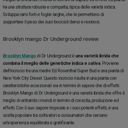
ha una struttura robusta e compatta, tipica delle varietà indica.
Sviluppa rami forti e foglie larghe, che le permettono di
sopportare il peso dei suoi boccioli densi e resinosi.
Brooklyn mango Dr Underground review
Brooklyn Mango
di Dr. Underground è
una varietà ibrida che
combina il meglio delle genetiche indica e sativa
. Proviene
dall'incrocio tra una madre Ed Rosenthal Super Bud e una pianta di
New York City Diesel. Questo incrocio risulta in una pianta con
caratteristiche eccezionali sia in termini di sapore che di effetti.
Brooklyn Mango di Dr. Underground è una varietà ibrida che offre il
meglio di entrambi i mondi in termini di crescita, produzione ed
effetti. Con il suo sapore tropicale e i suoi potenti effetti, è una
scelta popolare tra coltivatori e consumatori che cercano
un'esperienza equilibrata e gratificante.