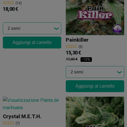
(16)
18,00 €
Painkiller
Aggiungi al carrello
(5)
15,30 €
17,00 €
-10%
Aggiungi al carrello
Crystal M.E.T.H.
(7)