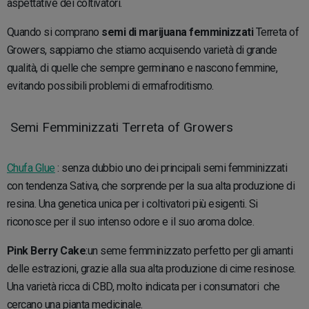
aspettative dei coltivatori.
Quando si comprano
semi di marijuana femminizzati
Terreta of
Growers, sappiamo che stiamo acquisendo varietà di grande
qualità, di quelle che sempre germinano e nascono femmine,
evitando possibili problemi di ermafroditismo.
Semi Femminizzati Terreta of Growers
Chufa Glue
: senza dubbio uno dei principali semi femminizzati
con tendenza Sativa, che sorprende per la sua alta produzione di
resina. Una genetica unica per i coltivatori più esigenti. Si
riconosce per il suo intenso odore e il suo aroma dolce.
Pink Berry Cake
:un seme femminizzato perfetto per gli amanti
delle estrazioni, grazie alla sua alta produzione di cime resinose.
Una varietà ricca di CBD, molto indicata per i consumatori che
cercano una pianta medicinale.