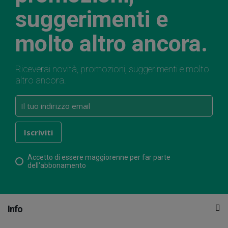
suggerimenti e
molto altro ancora.
Riceverai novità, promozioni, suggerimenti e molto
altro ancora.
Accetto di essere maggiorenne per far parte
dell'abbonamento
Info