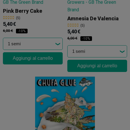
Pink Berry Cake
Amnesia De Valencia
(5)
5,40 €
(5)
6,00 €
5,40 €
-10%
6,00 €
-10%
Aggiungi al carrello
Aggiungi al carrello