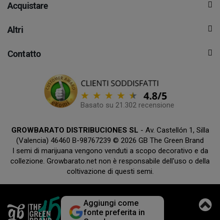
Acquistare
Altri
Contatto
Basato su 21.302 recensione
GROWBARATO DISTRIBUCIONES SL
- Av. Castellón 1, Silla
(Valencia) 46460 B-98767239 © 2026 GB The Green Brand
I semi di marijuana vengono venduti a scopo decorativo e da
collezione. Growbarato.net non è responsabile dell'uso o della
coltivazione di questi semi.
Aggiungi come
fonte preferita in