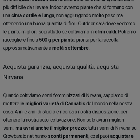
più difficile da rilevare. Indoor avremo piante che si formano con
una
cima sottile e lunga
, non aggiungendo molto peso ma
ottenendo una buona quantità di fiori. Outdoor sarà dove vedremo
le piante migliori, soprattutto se coltiviamo in
climi caldi
. Potremo
raccogliere fino a
500 g per pianta
, pronta per la raccolta
approssimativamente a
metà settembre
.
Acquista garanzia, acquista qualità, acquista
Nirvana
Quando coltiviamo semi femminizzati di Nirvana, sappiamo di
mettere
le migliori varietà di Cannabis
del mondo nella nostra
casa. Anni e anni di studio e ricerca a nostra disposizione, per
ottenere la nostra auto-coltivazione. Non solo avrai i migliori
semi,
ma avrai anche il miglior prezzo;
tutti i semi di Nirvana su
Growbarato.net hanno
sconti permanenti
, così puoi
acquistare