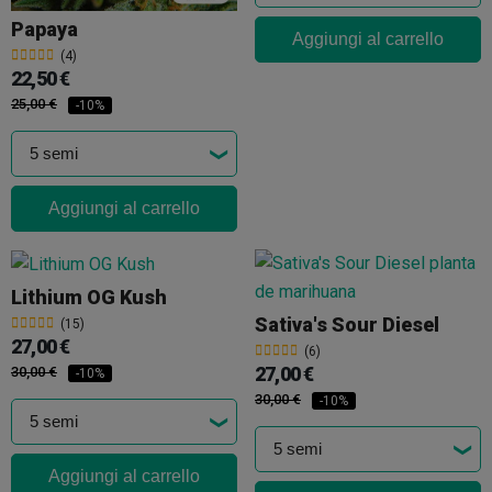
Papaya
Aggiungi al carrello
(4)
22,50 €
25,00 €
-10%
Aggiungi al carrello
Lithium OG Kush
Sativa's Sour Diesel
(15)
27,00 €
(6)
27,00 €
30,00 €
-10%
30,00 €
-10%
Aggiungi al carrello