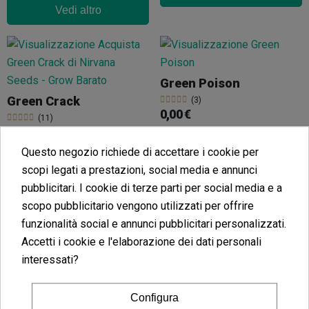
Vedi altro
Green Poison
Green Crack
(3)
0,00 €
(11)
0,00 €
Questo negozio richiede di accettare i cookie per
scopi legati a prestazioni, social media e annunci
pubblicitari. I cookie di terze parti per social media e a
Vedi altro
scopo pubblicitario vengono utilizzati per offrire
Vedi altro
funzionalità social e annunci pubblicitari personalizzati.
Accetti i cookie e l'elaborazione dei dati personali
interessati?
Hindu Kush
Configura
(3)