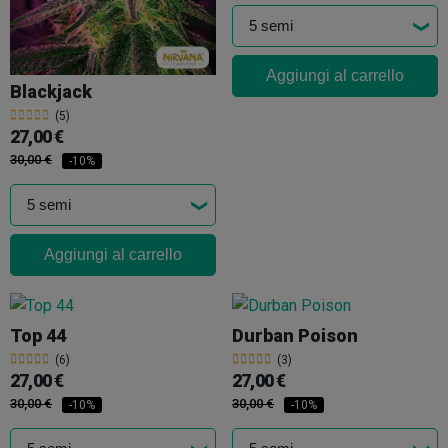
Aggiungi al carrello
Blackjack
(5)
27,00 €
30,00 €
-10%
Aggiungi al carrello
Top 44
Durban Poison
(6)
(3)
27,00 €
27,00 €
30,00 €
30,00 €
-10%
-10%