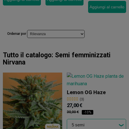
Aggiungi al carrello
Ordenar por
Tutto il catalogo:
Semi femminizzati
Nirvana
Lemon OG Haze
(3)
27,00 €
30,00 €
-10%