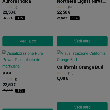
Aurora Indica
Northern Lights Nirvana
(3)
(5)
22,50 €
22,50 €
25,00 €
25,00 €
-10%
-10%
Vedi altro
Vedi altro
California Orange Bud
PPP
(16)
0,00 €
(3)
22,50 €
25,00 €
-10%
Vedi altro