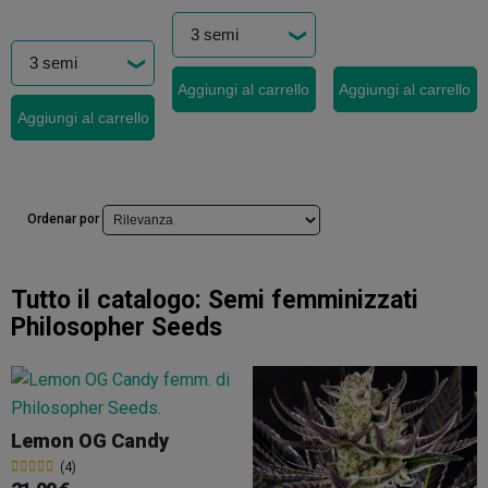
Aggiungi al carrello
Aggiungi al carrello
Aggiungi al carrello
Ordenar por
Tutto il catalogo:
Semi femminizzati
Philosopher Seeds
Lemon OG Candy
(4)