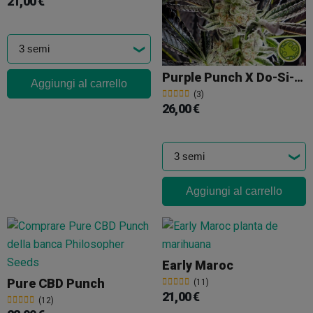
21,00 €
Purple Punch X Do-Si-Dos
Aggiungi al carrello
(3)
26,00 €
Aggiungi al carrello
Early Maroc
Pure CBD Punch
(11)
21,00 €
(12)