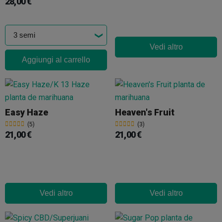
28,00 €
Vedi altro
Aggiungi al carrello
Easy Haze
Heaven's Fruit
(5)
(3)
21,00 €
21,00 €
Vedi altro
Vedi altro