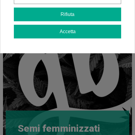
Rifiuta
Accetta
Semi femminizzati