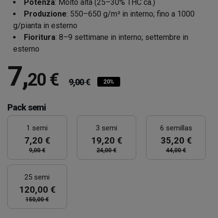
Potenza
: Molto alta (25–30% THC ca.)
Produzione
: 550–650 g/m² in interno; fino a 1000
g/pianta in esterno
Fioritura
: 8–9 settimane in interno; settembre in
esterno
7
,
20 €
9,00 €
20%
Pack semi
1 semi
3 semi
6 semillas
7,20 €
19,20 €
35,20 €
9,00 €
24,00 €
44,00 €
25 semi
120,00 €
150,00 €