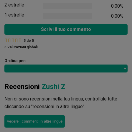
2 estrelle
0.00%
1 estrelle
0.00%
Scrivi il tuo commento
5
de
5
5 Valutazioni globali
Ordina per:
Recensioni
Zushi Z
Non ci sono recensioni nella tua lingua, controllale tutte
cliccando su "recensioni in altre lingue".
Vedere i commenti in altre lingue