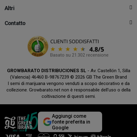
Altri
Contatto
Basato su 21.302 recensione
GROWBARATO DISTRIBUCIONES SL
- Av. Castellón 1, Silla
(Valencia) 46460 B-98767239 © 2026 GB The Green Brand
I semi di marijuana vengono venduti a scopo decorativo e da
collezione. Growbarato.net non è responsabile dell'uso o della
coltivazione di questi semi.
Aggiungi come
fonte preferita in
Google