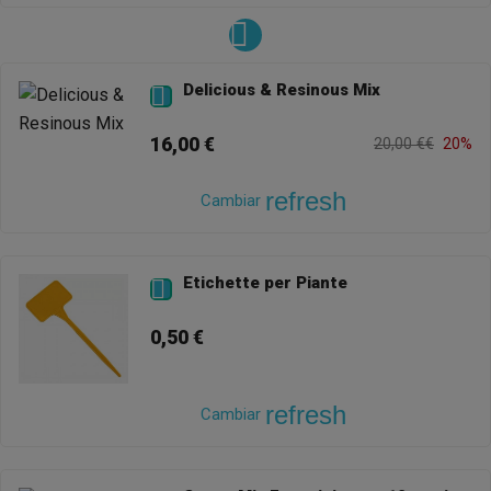
Delicious & Resinous Mix

16,00 €
20,00 €€
20%
refresh
Cambiar
Etichette per Piante

0,50 €
refresh
Cambiar