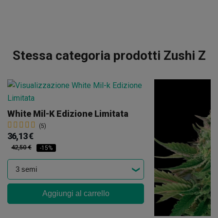
Stessa categoria prodotti Zushi Z
White Mil-K Edizione Limitata
(5)
36,13 €
42,50 €
-15%
Aggiungi al carrello