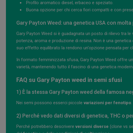
Profilo aromatico diesel, erbaceo e speziato.
Buona opzione per chi cerca fiori compatti e con pres
Gary Payton Weed: una genetica USA con molta 
Gary Payton Weed si è guadagnata un posto di rilievo tra le 
potenza, aroma e produzione di resina. Non è una genetica dis
suo effetto equilibrato la rendono un'opzione pensata per c
In formato femminizzata sfusa, Gary Payton Weed offre un m
varietà, mantenendo tutto il fascino di una genetica modern
FAQ su Gary Payton weed in semi sfusi
1) È la stessa Gary Payton weed della famosa negl
Nei semi possono esserci piccole
variazioni per fenotipo
.
2) Perché vedo dati diversi di genetica, THC o per
Perché potrebbero descrivere
versioni diverse
(clone vs s