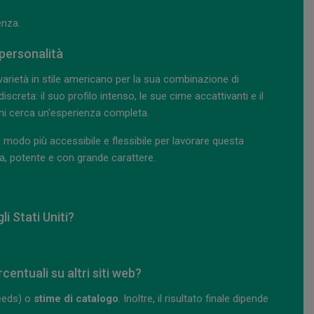
enza.
personalità
varietà in stile americano per la sua combinazione di
creta: il suo profilo intenso, le sue cime accattivanti e il
hi cerca un'esperienza completa.
odo più accessibile e flessibile per lavorare questa
a, potente e con grande carattere.
i Stati Uniti?
centuali su altri siti web?
eeds) o
stime di catalogo
. Inoltre, il risultato finale dipende