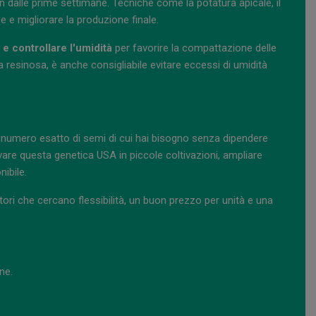
in dalle prime settimane. Tecniche come la potatura apicale, il
e e migliorare la produzione finale.
 e controllare l'umidità
per favorire la compattazione delle
 resinosa, è anche consigliabile evitare eccessi di umidità
 numero esatto di semi di cui hai bisogno senza dipendere
vare questa genetica USA in piccole coltivazioni, ampliare
ibile.
ori che cercano flessibilità, un buon prezzo per unità e una
ne.