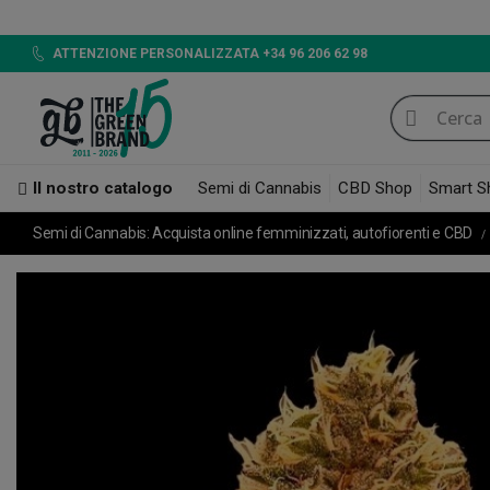
LED 720W GB LIGH
ATTENZIONE PERSONALIZZATA +34 96 206 62 98
Il nostro catalogo
Semi di Cannabis
CBD Shop
Smart S
Semi di Cannabis: Acquista online femminizzati, autofiorenti e CBD