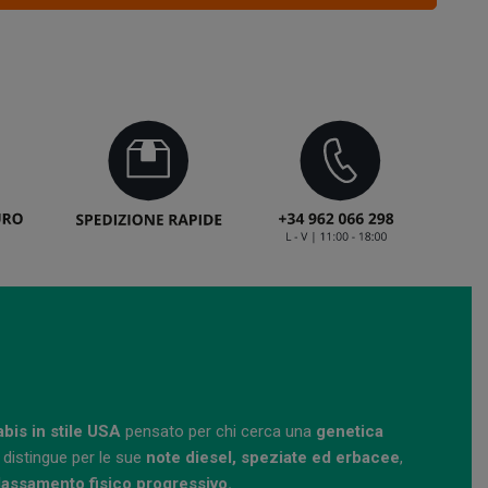
bis in stile USA
pensato per chi cerca una
genetica
 distingue per le sue
note diesel, speziate ed erbacee
,
lassamento fisico progressivo.