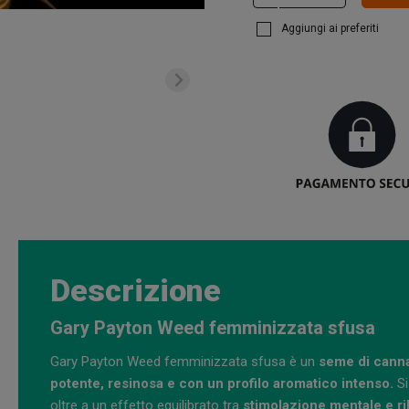
Aggiungi ai preferiti
Descrizione
Gary Payton Weed femminizzata sfusa
Gary Payton Weed femminizzata sfusa è un
seme di canna
potente, resinosa e con un profilo aromatico intenso.
Si
oltre a un effetto equilibrato tra
stimolazione mentale e ri