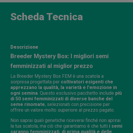
Scheda Tecnica
Descrizione
Breeder Mystery Box: I migliori semi
femminizzati al miglior prezzo
La Breeder Mystery Box FEM è una scatola a
sorpresa progettata per
coltivatori esigenti che
apprezzano la qualità, la varietà e l'emozione in
ogni semina
. Questo esclusivo pacchetto include
più
di 50 semi femminizzati di diverse banche del
seme rinomate
, selezionati con precisione per
offrire un valore molto superiore al prezzo pagato.
Non saprai quali genetiche riceverai finché non aprirai
la tua scatola, ma ciò che garantiamo è che tutti
i semi
saranno femminizzati, di prima qualità e delle