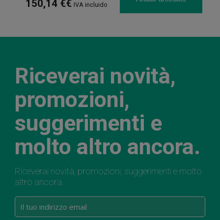
150,14 €€
IVA incluido
Riceverai novità,
promozioni,
suggerimenti e
molto altro ancora.
Riceverai novità, promozioni, suggerimenti e molto
altro ancora.