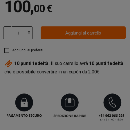
100
,
00 €
Aggiungi al carrello
Aggiungi ai preferiti
10
punti fedeltà.
Il suo carrello avrà
10
punti fedeltà
che è possibile convertire in un cupón da
2.00€