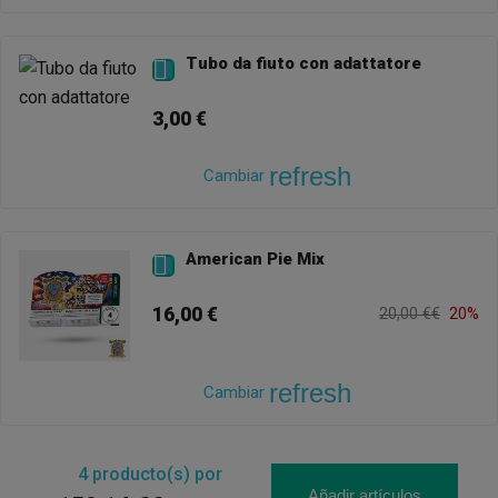
Tubo da fiuto con adattatore

3,00 €
refresh
Cambiar
American Pie Mix

16,00 €
20,00 €€
20%
refresh
Cambiar
4
producto(s) por
Añadir artículos