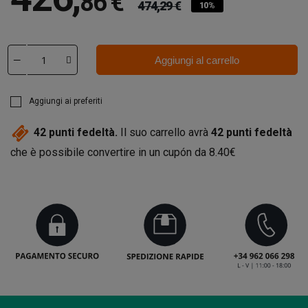
86 €
474,29 €
10%
Aggiungi al carrello
Aggiungi ai preferiti
42
punti fedeltà.
Il suo carrello avrà
42
punti fedeltà
che è possibile convertire in un cupón da
8.40€