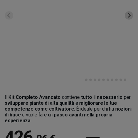
Il
Kit Completo Avanzato
contiene
tutto il necessario
per
sviluppare piante di alta qualità
e
migliorare le tue
competenze come coltivatore
. È ideale per chi ha
nozioni
di base
e vuole fare un
passo avanti nella propria
esperienza
.
426
,