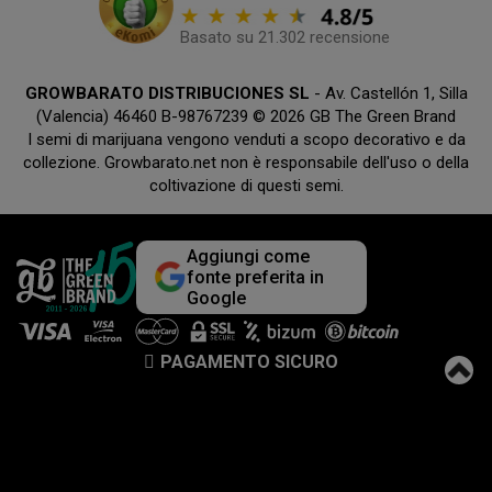
Basato su 21.302 recensione
GROWBARATO DISTRIBUCIONES SL
- Av. Castellón 1, Silla
(Valencia) 46460 B-98767239 © 2026 GB The Green Brand
I semi di marijuana vengono venduti a scopo decorativo e da
collezione. Growbarato.net non è responsabile dell'uso o della
coltivazione di questi semi.
Aggiungi come
fonte preferita in
Google
PAGAMENTO SICURO