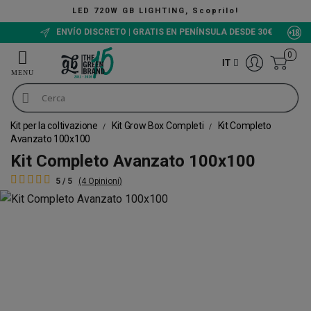
LED 720W GB LIGHTING, Scoprilo!
ENVÍO DISCRETO | GRATIS EN PENÍNSULA DESDE 30€
0
IT
Kit per la coltivazione
Kit Grow Box Completi
Kit Completo
Avanzato 100x100
Kit Completo Avanzato 100x100
5 / 5
(4 Opinioni)