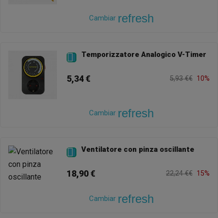
refresh
Cambiar
Temporizzatore Analogico V-Timer

5,34 €
5,93 €€
10%
refresh
Cambiar
Ventilatore con pinza oscillante

18,90 €
22,24 €€
15%
refresh
Cambiar