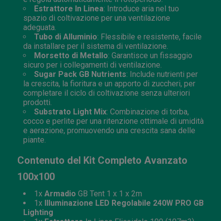
Estrattore In Linea
: Introduce aria nel tuo
spazio di coltivazione per una ventilazione
adeguata.
Tubo di Alluminio
: Flessibile e resistente, facile
da installare per il sistema di ventilazione.
Morsetto di Metallo
: Garantisce un fissaggio
sicuro per i collegamenti di ventilazione.
Sugar Pack GB Nutrients
: Include nutrienti per
la crescita, la fioritura e un apporto di zuccheri, per
completare il ciclo di coltivazione senza ulteriori
prodotti.
Substrato Light Mix
: Combinazione di torba,
cocco e perlite per una ritenzione ottimale di umidità
e aerazione, promuovendo una crescita sana delle
piante.
Contenuto del Kit Completo Avanzato
100x100
1x
Armadio
GB Tent 1 x 1 x 2m
1x
Illuminazione LED Regolabile
240W PRO GB
Lighting