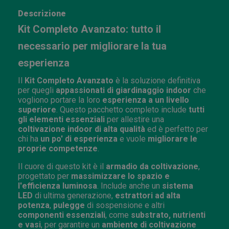
Descrizione
Kit Completo Avanzato: tutto il
necessario per migliorare la tua
esperienza
Il
Kit Completo Avanzato
è la soluzione definitiva
per quegli
appassionati di giardinaggio indoor
che
vogliono portare la loro
esperienza a un livello
superiore
. Questo pacchetto completo include
tutti
gli elementi essenziali
per allestire una
coltivazione indoor di alta qualità
ed è perfetto per
chi ha
un po' di esperienza
e vuole
migliorare le
proprie competenze
.
Il cuore di questo kit è il
armadio da coltivazione
,
progettato per
massimizzare lo spazio e
l'efficienza luminosa
. Include anche un
sistema
LED
di ultima generazione,
estrattori ad alta
potenza
,
pulegge
di sospensione e altri
componenti essenziali
, come
substrato, nutrienti
e vasi
, per garantire un
ambiente di coltivazione