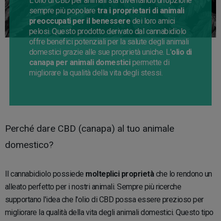
L'olio di CBD per animali sta diventando un'opzione
sempre più popolare
tra i proprietari di animali
preoccupati per il benessere
dei loro amici
pelosi. Questo prodotto derivato dal cannabidiolo
offre benefici potenziali per la salute degli animali
domestici grazie alle sue proprietà uniche. L'
olio di
canapa per animali domestici
permette di
migliorare la qualità della vita degli stessi.
Perché dare CBD (canapa) al tuo animale
domestico?
Il cannabidiolo possiede
molteplici proprietà
che lo rendono un
alleato perfetto per i nostri animali. Sempre più ricerche
supportano l'idea che l'olio di CBD possa essere prezioso per
migliorare la qualità della vita degli animali domestici. Questo tipo