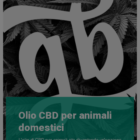
Olio CBD per animali
domestici