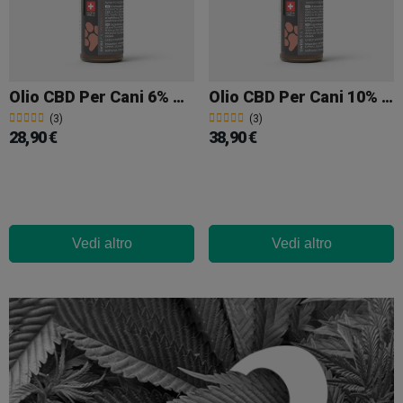
Olio CBD Per Cani 6% Pollo Swiss FX
Olio CBD Per Cani 10% Manzo Swiss FX
(3)
(3)
28,90 €
38,90 €
Vedi altro
Vedi altro