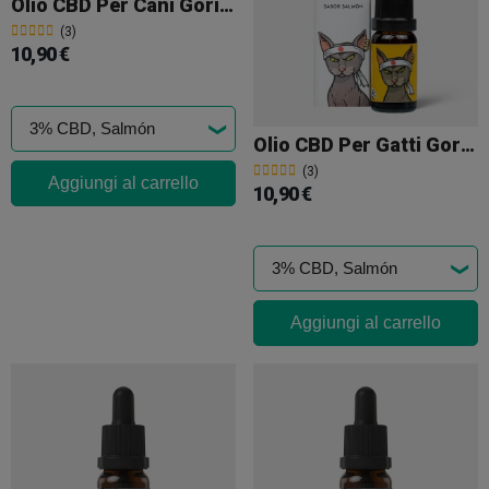
Olio CBD Per Cani Gorilla Grillz
(3)
10,90 €
Olio CBD Per Gatti Gorilla Grillz
(3)
Aggiungi al carrello
10,90 €
Aggiungi al carrello