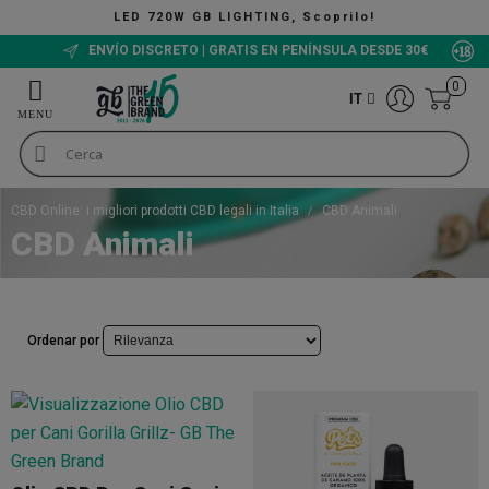
LED 720W GB LIGHTING, Scoprilo!
ENVÍO DISCRETO | GRATIS EN PENÍNSULA DESDE 30€
0
IT
CBD Online: i migliori prodotti CBD legali in Italia
CBD Animali
CBD Animali
Ordenar por