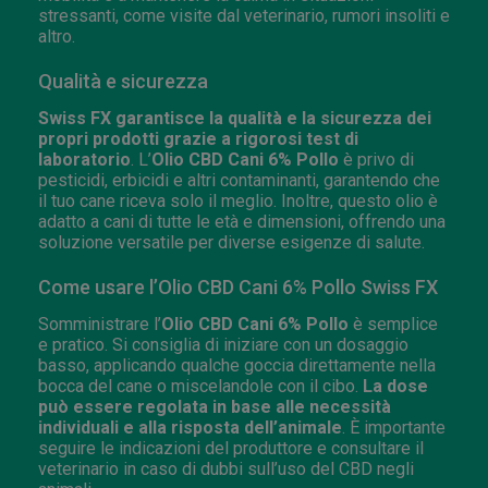
stressanti, come visite dal veterinario, rumori insoliti e
altro.
Qualità e sicurezza
Swiss FX garantisce la qualità e la sicurezza dei
propri prodotti grazie a rigorosi test di
laboratorio
. L’
Olio CBD Cani 6% Pollo
è privo di
pesticidi, erbicidi e altri contaminanti, garantendo che
il tuo cane riceva solo il meglio. Inoltre, questo olio è
adatto a cani di tutte le età e dimensioni, offrendo una
soluzione versatile per diverse esigenze di salute.
Come usare l’Olio CBD Cani 6% Pollo Swiss FX
Somministrare l’
Olio CBD Cani 6% Pollo
è semplice
e pratico. Si consiglia di iniziare con un dosaggio
basso, applicando qualche goccia direttamente nella
bocca del cane o miscelandole con il cibo.
La dose
può essere regolata in base alle necessità
individuali e alla risposta dell’animale
. È importante
seguire le indicazioni del produttore e consultare il
veterinario in caso di dubbi sull’uso del CBD negli