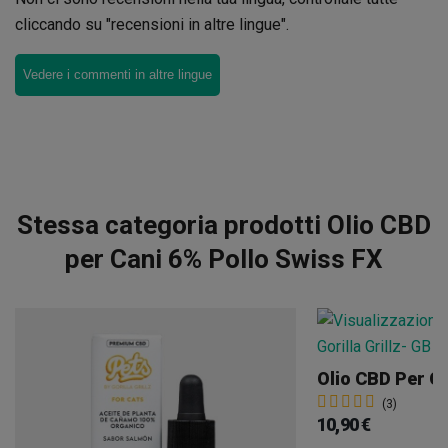
cliccando su "recensioni in altre lingue".
Vedere i commenti in altre lingue
Stessa categoria prodotti Olio CBD
per Cani 6% Pollo Swiss FX
Olio CBD Per Can
(3)
10,90 €