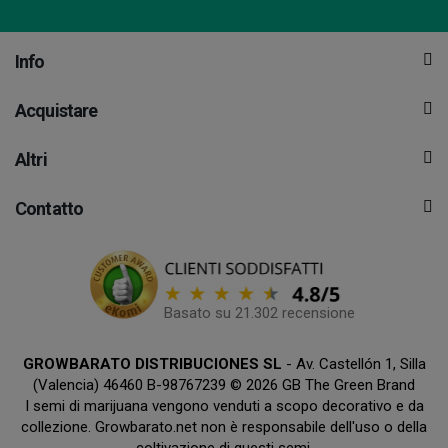
Info
Acquistare
Altri
Contatto
Basato su 21.302 recensione
GROWBARATO DISTRIBUCIONES SL
- Av. Castellón 1, Silla
(Valencia) 46460 B-98767239 © 2026 GB The Green Brand
I semi di marijuana vengono venduti a scopo decorativo e da
collezione. Growbarato.net non è responsabile dell'uso o della
coltivazione di questi semi.