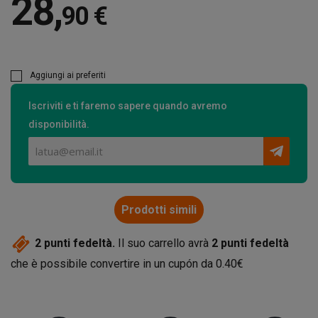
28
,
90 €
Aggiungi ai preferiti
Iscriviti e ti faremo sapere quando avremo
disponibilità.
Prodotti simili
2
punti fedeltà.
Il suo carrello avrà
2
punti fedeltà
che è possibile convertire in un cupón da
0.40€