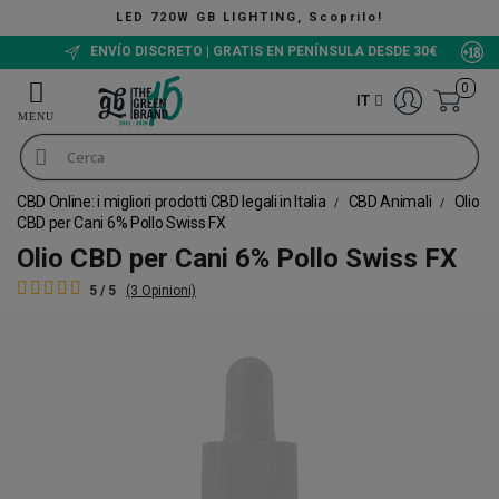
LED 720W GB LIGHTING, Scoprilo!
ENVÍO DISCRETO | GRATIS EN PENÍNSULA DESDE 30€
0
IT
CBD Online: i migliori prodotti CBD legali in Italia
CBD Animali
Olio
CBD per Cani 6% Pollo Swiss FX
Olio CBD per Cani 6% Pollo Swiss FX
5 / 5
(3 Opinioni)