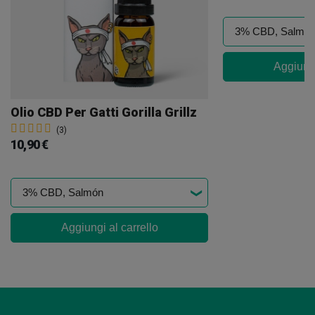
Aggiungi
Olio CBD Per Gatti Gorilla Grillz
(3)
10,90 €
Aggiungi al carrello