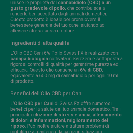
unisce le proprietà del
cannabidiolo (CBD) a un
gusto gradevole di pollo
, che contribuisce a
renderlo ben accettato dagli animali domestici.
Questo prodotto è ideale per promuovere il
benessere generale del tuo cane, aiutando ad
alleviare stress, ansia e dolore.
Ingredienti di alta qualità
L’Olio CBD Cani 6% Pollo Swiss FX è realizzato con
canapa biologica
coltivata in Svizzera e sottoposta a
rigorosi controlli di qualità per garantirne purezza ed
efficacia. Questo olio contiene un
6% di CBD
,
equivalente a 600 mg di cannabidiolo per ogni 10 ml
di prodotto.
Benefici dell’Olio CBD per Cani
L’
Olio CBD per Cani
di Swiss FX offre numerosi
benefici per la salute del tuo animale domestico. Tra i
principali:
riduzione di stress e ansia
,
alleviamento
di dolori e infiammazioni
,
miglioramento del
riposo
. Può inoltre aiutare a trattare problemi di
mobilità e a mantenere la calma in situazioni