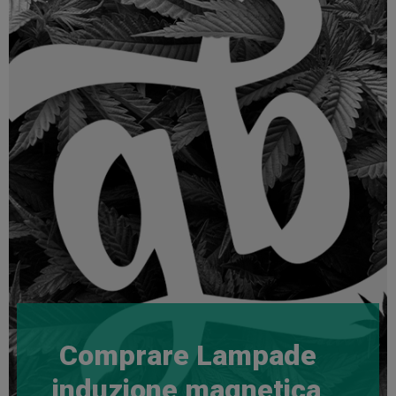
Comprare Lampade
induzione magnetica