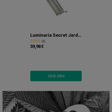
Luminaria Secret Jardin TNeon 22 X 55 W
(3)
59,98 €
Vedi altro