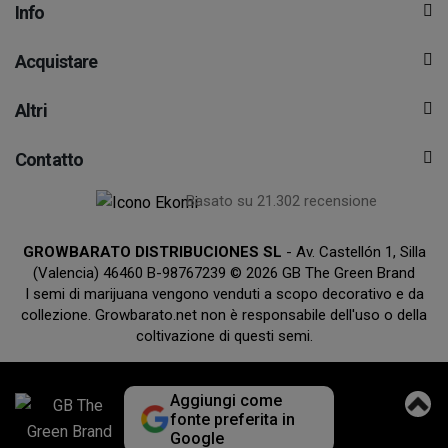
Info
Acquistare
Altri
Contatto
Basato su 21.302 recensione
GROWBARATO DISTRIBUCIONES SL
- Av. Castellón 1, Silla
(Valencia) 46460 B-98767239 © 2026 GB The Green Brand
I semi di marijuana vengono venduti a scopo decorativo e da
collezione. Growbarato.net non è responsabile dell'uso o della
coltivazione di questi semi.
Aggiungi come
fonte preferita in
Google