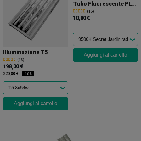
Tubo Fluorescente PLL55w
(15)
10,00 €
Illuminazione T5
Aggiungi al carrello
(13)
198,00 €
220,00 €
-10%
Aggiungi al carrello