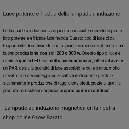
Luce potente e fredda delle lampade a induzione
Le lampade a induzione vengono riconosciute soprattutto per la
loro potente e efficace luce fredda. Questo tipo di luce ci da
l’opportunità di coltivare le nostre piante in modo da ottenere una
buona
produzione con soli 200 o 300 w
. Questo tipo di luce è
simile
a quella LED,
ma
molto più economica , oltre ad avere
un PAR
, ossia la quantità di luce assorbibile dalle piante, molto
elevato. Uno dei vantaggi più accattivanti di queste piante è
sicuramente la produzione di raggi ultravioletti, grazie ai quali la
produzione risulterà cospicua
proprio come in outdoor.
Lampade ad induzione magnetica en la nostra
shop online Grow Barato