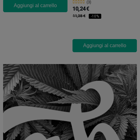
(3)
Aggiungi al carrello
10,24 €
11,38 €
-10%
Aggiungi al carrello