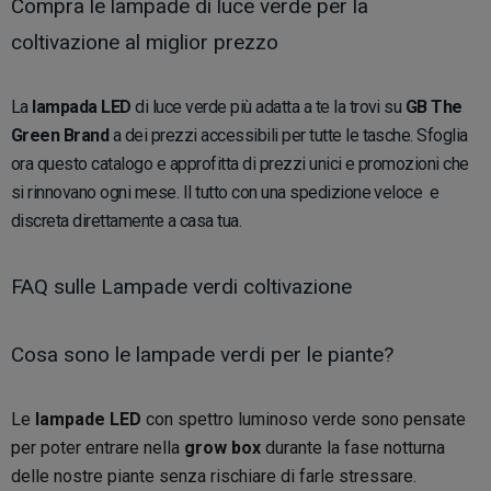
Compra le lampade di luce verde per la
coltivazione al miglior prezzo
La
lampada LED
di luce verde più adatta a te la trovi su
GB The
Green Brand
a dei prezzi accessibili per tutte le tasche. Sfoglia
ora questo catalogo e approfitta di prezzi unici e promozioni che
si rinnovano ogni mese. Il tutto con una spedizione veloce e
discreta direttamente a casa tua.
FAQ sulle Lampade verdi coltivazione
Cosa sono le lampade verdi per le piante?
Le
lampade LED
con spettro luminoso verde sono pensate
per poter entrare nella
grow box
durante la fase notturna
delle nostre piante senza rischiare di farle stressare.