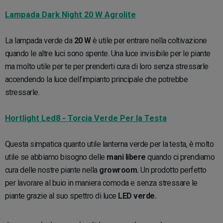
Lampada Dark Night 20 W Agrolite
La lampada verde da
20 W
è utile per entrare nella coltivazione
quando le altre luci sono spente. Una luce invisibile per le piante
ma molto utile per te per prenderti cura di loro senza stressarle
accendendo la luce dell’impianto principale che potrebbe
stressarle.
Hortlight Led8 - Torcia Verde Per la Testa
Questa simpatica quanto utile lanterna verde per la testa, è molto
utile se abbiamo bisogno delle
mani libere
quando ci prendiamo
cura delle nostre piante nella
growroom.
Un prodotto perfetto
per lavorare al buio in maniera comoda e senza stressare le
piante grazie al suo spettro di luce
LED verde.