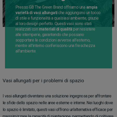
Presso GB The Green Brand offriamo una
ampia
varietà di vasi allungati
che aggiungono un tocco
di stile e funzionalità a qualsiasi ambiente, grazie
al loro design perfetto. Questi vasi sono stati
realizzati con
materiali di qualità
per resistere
alle intemperie, garantendo che possano
sopportare le condizioni avverse all'esterno,
mentre all'interno conferiscono una freschezza
all'ambiente.
Vasi allungati per i problemi di spazio
I vasi allungati diventano una soluzione ingegnosa per affrontare
le sfide dello spazio nelle aree esterne e interne. Nei luoghi dove
lo spazio è limitato, questi vasi offrono un'alternativa efficace per
massimizzare la capacità di piantagione, permettendo di coltivare