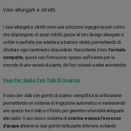
Vasi allungati e stretti
I vasi allungati e stretti sono una soluzione ingegnosa per coloro
che dispongono di spazi ridotti, grazie al loro design allungato e
sottile è perfetto per adattarsi a balconi stretti, permettendo di
sfruttare ogni centimetro disponibile. Nonostante il loro
formato
compatto
, questi vasi forniscono spazio sufficiente per la
crescita di una varietà di piante, da fiori colorati a erbe aromatiche.
Vasi Per Slabs Con Tubi Di Scarico
Il vaso per slab con gomiti di scarico semplifica la coltivazione
permettendo un sistema di irrigazione automatico e mantenendo
uno spazio tra il slab e il fondo per garantire un'umidità adeguata
alle radici. Il suo nuovo sistema di
scarico evacua l'eccesso
d'acqua
attraverso due gomiti nella parte inferiore, evitando