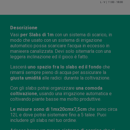
Descrizione
Vasi
per Slabs di 1m
con un sistema di scarico, in
modo che usato con un sistema di irrigazione
automatico possa scaricare l’acqua in eccesso in
manieera canalizzata. Devi solo sitemarla con una
leggera inclinazione ed il gioco é fatto.
Lascerá
uno spazio fra lo slabs ed il fondo
che
rimarrá sempre pieno di acqua per assicurare la
giusta umiditá
alle radici durante la coltivazione.
Con gli slabs potrai organizzare
una comoda
coltivazione
, usando una irrigazione automatica e
coltivando piante basse ma molto produttive.
Le misure sono di 1mx20cmx7,5cm
che sono circa
12L e dove potrai sistemare fino a 5 talee. Puoi
includere gli slabs nel tuo ordine.