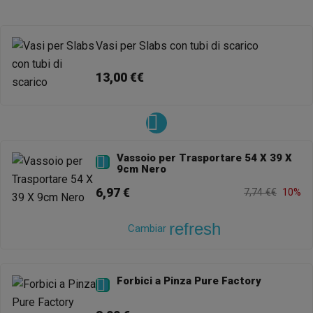
Vasi per Slabs con tubi di scarico
13,00 €€
Vassoio per Trasportare 54 X 39 X

9cm Nero
6,97 €
7,74 €€
10%
refresh
Cambiar
Forbici a Pinza Pure Factory
