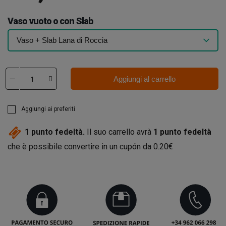
Vaso vuoto o con Slab
Aggiungi al carrello
Aggiungi ai preferiti
1
punto fedeltà.
Il suo carrello avrà
1
punto fedeltà
che è possibile convertire in un cupón da
0.20€