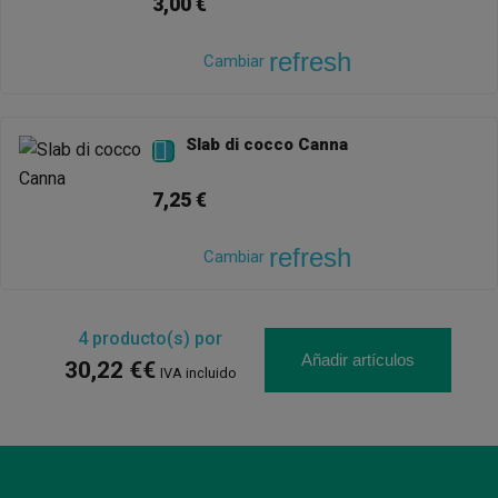
3,00 €
refresh
Cambiar
Slab di cocco Canna

7,25 €
refresh
Cambiar
4
producto(s) por
Añadir artículos
30,22 €€
IVA incluido