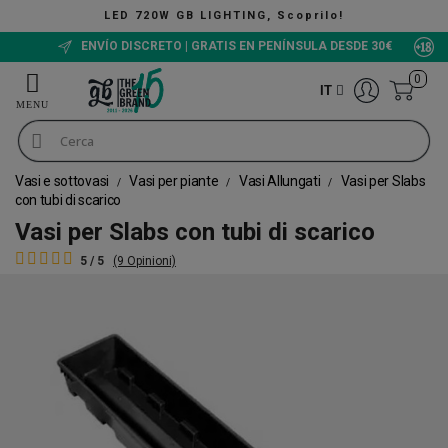
LED 720W GB LIGHTING, Scoprilo!
ENVÍO DISCRETO | GRATIS EN PENÍNSULA DESDE 30€
0
IT
Vasi e sottovasi
Vasi per piante
Vasi Allungati
Vasi per Slabs
con tubi di scarico
Vasi per Slabs con tubi di scarico
5 / 5
(9 Opinioni)