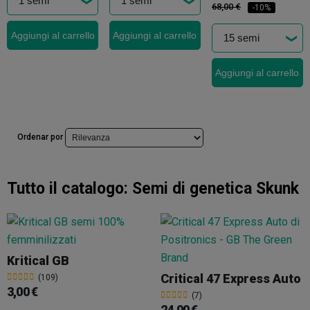
68,00 €
-10%
Aggiungi al carrello
Aggiungi al carrello
Aggiungi al carrello
Ordenar por
Tutto il catalogo:
Semi di genetica Skunk
Kritical GB
Critical 47 Express Auto
(109)
3,00 €
(7)
24,00 €