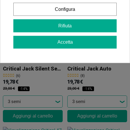
10,00 €
-10%
Configura
Rifiuta
Aggiungi al carrello
Accetta
Critical Jack Silent Seeds
Critical Jack Auto
(6)
(8)
19,78 €
19,78 €
23,00 €
23,00 €
-14%
-14%
Aggiungi al carrello
Aggiungi al carrello