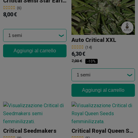
Critical Sensi Star Early Version
(6)
8,00 €
Auto Critical XXL
(14)
Aggiungi al carrello
6,30 €
7,00 €
-10%
Aggiungi al carrello
Critical Seedmakers
Critical Royal Queen Seeds