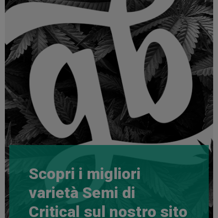
Scopri i migliori
varietà Semi di
Critical sul nostro sito