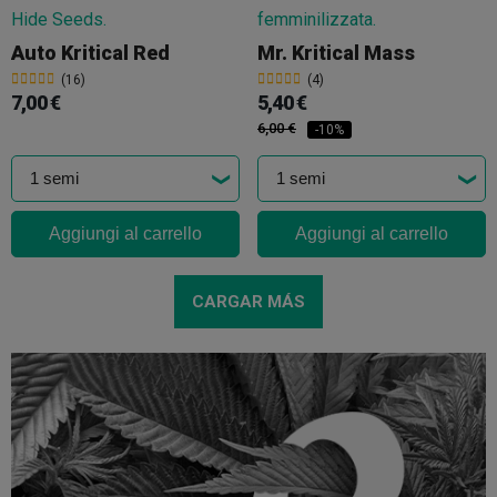
Auto Kritical Red
Mr. Kritical Mass
(16)
(4)
7,00 €
5,40 €
6,00 €
-10%
Aggiungi al carrello
Aggiungi al carrello
CARGAR MÁS