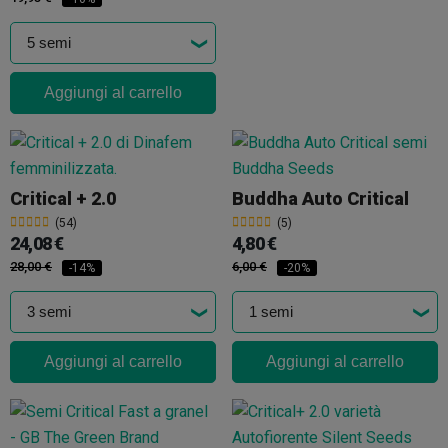
Aggiungi al carrello
Critical + 2.0
Buddha Auto Critical
(54)
(5)
24,08 €
4,80 €
28,00 €
6,00 €
-14%
-20%
Aggiungi al carrello
Aggiungi al carrello