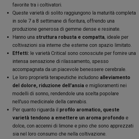
favorite tra i coltivatori.
Queste varietà di solito raggiungono la maturità completa
in sole 7 a 8 settimane di fioritura, offrendo una
produzione generosa di gemme dense e resinate.
Hanno una
struttura robusta e compatta
, ideale per
coltivazioni sia interne che esterne con spazio limitato.
Effetti:
le varietà Critical sono conosciute per fornire una
intensa sensazione di rilassamento, spesso
accompagnata da un piacevole benessere cerebrale.
Le loro proprietà terapeutiche includono
alleviamento
del dolore, riduzione dell'ansia
e miglioramenti nei
modelli di sonno, rendendole una scelta popolare
nell'uso medicinale della cannabis.
Per quanto riguarda il
profilo aromatico, queste
varietà tendono a emettere un aroma profondo
e
dolce, con accenni di limone e pino che sono apprezzati
sia nel loro consumo che nella coltivazione.