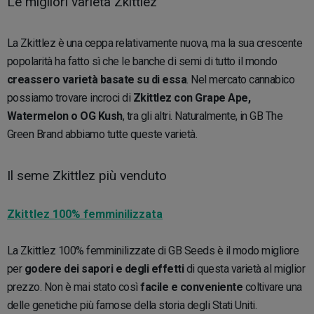
Le migliori varietà Zkittlez
La Zkittlez è una ceppa relativamente nuova, ma la sua crescente
popolarità ha fatto sì che le banche di semi di tutto il mondo
creassero varietà basate su di essa
. Nel mercato cannabico
possiamo trovare incroci di
Zkittlez con Grape Ape,
Watermelon o OG Kush
, tra gli altri. Naturalmente, in GB The
Green Brand abbiamo tutte queste varietà.
Il seme Zkittlez più venduto
Zkittlez 100% femminilizzata
La Zkittlez 100% femminilizzate di GB Seeds è il modo migliore
per
godere dei sapori e degli effetti
di questa varietà al miglior
prezzo. Non è mai stato così
facile e conveniente
coltivare una
delle genetiche più famose della storia degli Stati Uniti.