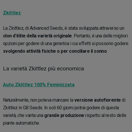
Zkittlez
La Zkittlez, di Advanced Seeds, è stata sviluppata attraverso un
clon d'élite della varietà originale
. Pertanto, è una delle migliori
opzioni per godere di una genetica i cui effetti si possono godere
svolgendo attività fisiche o per conciliare il sonno
.
La varietà Zkittlez più economica
Auto Zkittlez 100% Feminizzata
Naturalmente, non poteva mancare la
versione autofiorente
di
Zkittlez in GB Seeds. In soli 60 giorni potrai godere di questa
varietà, che vanta una
grande produzione
rispetto al resto delle
piante automatiche.