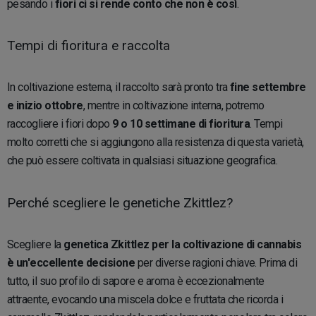
pesando i
fiori ci si rende conto che non è così
.
Tempi di fioritura e raccolta
In coltivazione esterna, il raccolto sarà pronto tra
fine settembre
e inizio ottobre
, mentre in coltivazione interna, potremo
raccogliere i fiori dopo
9 o 10 settimane di fioritura
. Tempi
molto corretti che si aggiungono alla resistenza di questa varietà,
che può essere coltivata in qualsiasi situazione geografica.
Perché scegliere le genetiche Zkittlez?
Scegliere la
genetica Zkittlez per la coltivazione di cannabis
è un'eccellente decisione
per diverse ragioni chiave. Prima di
tutto, il suo profilo di sapore e aroma è eccezionalmente
attraente, evocando una miscela dolce e fruttata che ricorda i