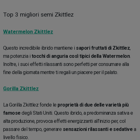
Top 3 migliori semi Zkittlez
Watermelon Zkittlez
Questo incredibile ibrido mantiene i
sapori fruttati di Zkittlez
,
ma potenzia i
tocchi di anguria così tipici della Watermelon
.
Inoltre, i suoi effetti rilassanti sono perfetti per consumare alla
fine della giornata mentre ti regali un piacere per il palato.
Gorilla Zkittlez
La Gorilla Zkittlez fonde le
proprietà di due delle varietà più
famose
degli Stati Uniti. Questo ibrido, a predominanza sativa e
alta produzione, provoca effetti energizzanti all'inizio per, col
passare del tempo, generare
sensazioni rilassanti e sedative
a
livello fisico.