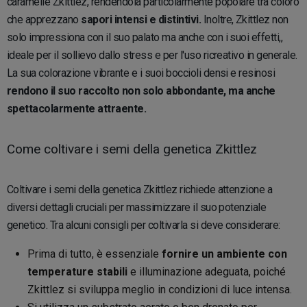
caramelle Zkittlez, rendendola particolarmente popolare tra coloro
che apprezzano
sapori intensi e distintivi.
Inoltre, Zkittlez non
solo impressiona con il suo palato ma anche con i suoi effetti,,
ideale per il sollievo dallo stress e per l'uso ricreativo in generale.
La sua colorazione vibrante e i suoi boccioli densi e resinosi
rendono il suo raccolto non solo abbondante, ma anche
spettacolarmente attraente.
Come coltivare i semi della genetica Zkittlez
Coltivare i semi della genetica Zkittlez richiede attenzione a
diversi dettagli cruciali per massimizzare il suo potenziale
genetico. Tra alcuni consigli per coltivarla si deve considerare:
Prima di tutto, è essenziale
fornire un ambiente con
temperature stabili
e illuminazione adeguata, poiché
Zkittlez si sviluppa meglio in condizioni di luce intensa.