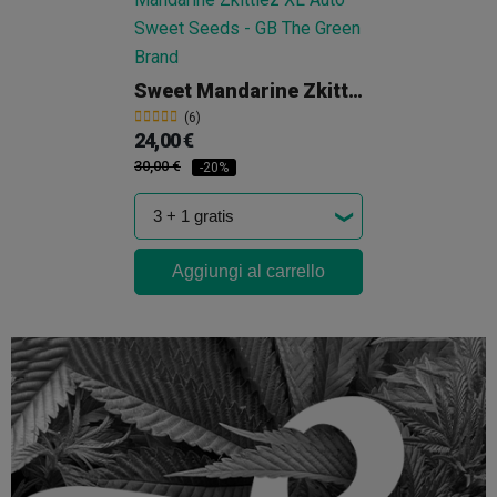
Sweet Mandarine Zkittlez XL Auto
(6)
24,00 €
30,00 €
-20%
Aggiungi al carrello