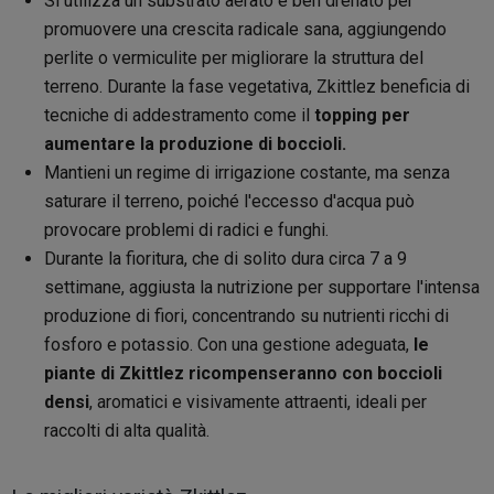
Si utilizza un substrato aerato e ben drenato per
promuovere una crescita radicale sana, aggiungendo
perlite o vermiculite per migliorare la struttura del
terreno. Durante la fase vegetativa, Zkittlez beneficia di
tecniche di addestramento come il
topping per
aumentare la produzione di boccioli.
Mantieni un regime di irrigazione costante, ma senza
saturare il terreno, poiché l'eccesso d'acqua può
provocare problemi di radici e funghi.
Durante la fioritura, che di solito dura circa 7 a 9
settimane, aggiusta la nutrizione per supportare l'intensa
produzione di fiori, concentrando su nutrienti ricchi di
fosforo e potassio. Con una gestione adeguata,
le
piante di Zkittlez ricompenseranno con boccioli
densi
, aromatici e visivamente attraenti, ideali per
raccolti di alta qualità.