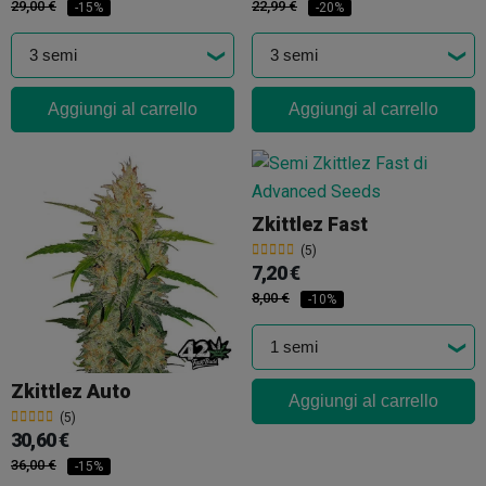
29,00 €
22,99 €
-15%
-20%
Aggiungi al carrello
Aggiungi al carrello
Zkittlez Fast
(5)
7,20 €
8,00 €
-10%
Zkittlez Auto
Aggiungi al carrello
(5)
30,60 €
36,00 €
-15%