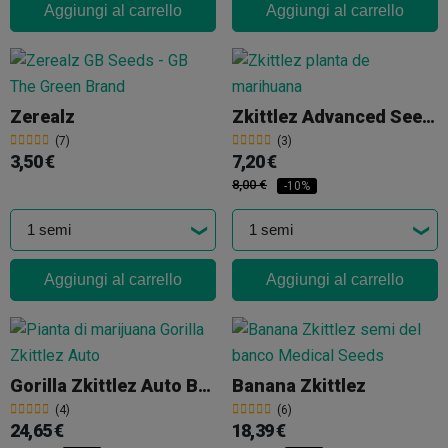
Aggiungi al carrello
Aggiungi al carrello
Zerealz
Zkittlez Advanced Seeds
(7)
(3)
3,50 €
7,20 €
8,00 €
-10%
Aggiungi al carrello
Aggiungi al carrello
Gorilla Zkittlez Auto Barney's Farm
Banana Zkittlez
(4)
(6)
24,65 €
18,39 €