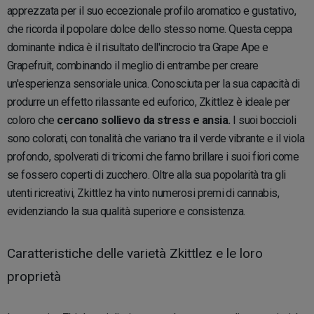
apprezzata per il suo eccezionale profilo aromatico e gustativo,
che ricorda il popolare dolce dello stesso nome. Questa ceppa
dominante indica è il risultato dell'incrocio tra Grape Ape e
Grapefruit, combinando il meglio di entrambe per creare
un'esperienza sensoriale unica. Conosciuta per la sua capacità di
produrre un effetto rilassante ed euforico, Zkittlez è ideale per
coloro che
cercano sollievo da stress e ansia.
I suoi boccioli
sono colorati, con tonalità che variano tra il verde vibrante e il viola
profondo, spolverati di tricomi che fanno brillare i suoi fiori come
se fossero coperti di zucchero. Oltre alla sua popolarità tra gli
utenti ricreativi, Zkittlez ha vinto numerosi premi di cannabis,
evidenziando la sua qualità superiore e consistenza.
Caratteristiche delle varietà Zkittlez e le loro
proprietà