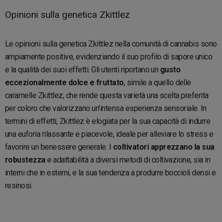
Opinioni sulla genetica Zkittlez
Le opinioni sulla genetica Zkittlez nella comunità di cannabis sono
ampiamente positive, evidenziando il suo profilo di sapore unico
e la qualità dei suoi effetti. Gli utenti riportano un
gusto
eccezionalmente dolce e fruttato
, simile a quello delle
caramelle Zkittlez, che rende questa varietà una scelta preferita
per coloro che valorizzano un'intensa esperienza sensoriale. In
termini di effetti, Zkittlez è elogiata per la sua capacità di indurre
una euforia rilassante e piacevole, ideale per alleviare lo stress e
favorire un benessere generale. I
coltivatori apprezzano la sua
robustezza
e adattabilità a diversi metodi di coltivazione, sia in
interni che in esterni, e la sua tendenza a produrre boccioli densi e
resinosi.