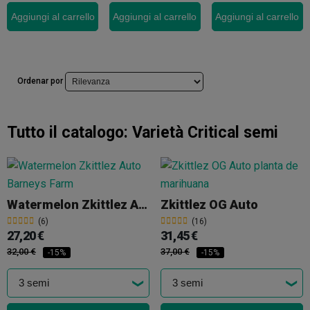
Aggiungi al carrello
Aggiungi al carrello
Aggiungi al carrello
Ordenar por
Tutto il catalogo:
Varietà Critical semi
Watermelon Zkittlez Auto
Zkittlez OG Auto
(6)
(16)
27,20 €
31,45 €
32,00 €
37,00 €
-15%
-15%