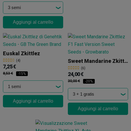
Aggiungi al carrello
Euskal Zkittlez
Sweet Mandarine Zkittlez F1 Fast Version®
(4)
7,25 €
(6)
8,53 €
24,00 €
-15%
30,00 €
-20%
Aggiungi al carrello
Aggiungi al carrello