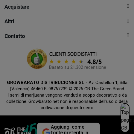
Acquistare
Altri
Contatto
Basato su 21.302 recensione
GROWBARATO DISTRIBUCIONES SL
- Av. Castellón 1, Silla
(Valencia) 46460 B-98767239 © 2026 GB The Green Brand
I semi di marijuana vengono venduti a scopo decorativo e da
collezione. Growbarato.net non è responsabile dell'uso o della
coltivazione di questi semi.
Aggiungi come
fonte preferita in