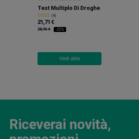
Test Multiplo Di Droghe
(4)
21,71 €
28,95 €
-25%
Vedi altro
Riceverai novità,