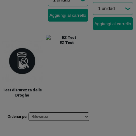
Aggiungi al carrello
Aggiungi al carrello
EZ Test
Test di Purezza delle
Droghe
Ordenar por