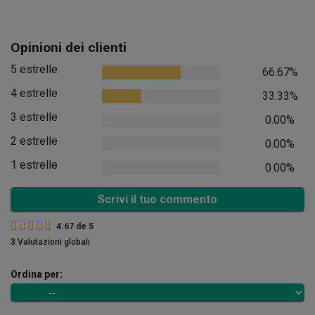
Opinioni dei clienti
5 estrelle
66.67%
4 estrelle
33.33%
3 estrelle
0.00%
2 estrelle
0.00%
1 estrelle
0.00%
Scrivi il tuo commento
4.67
de
5
3 Valutazioni globali
Ordina per: