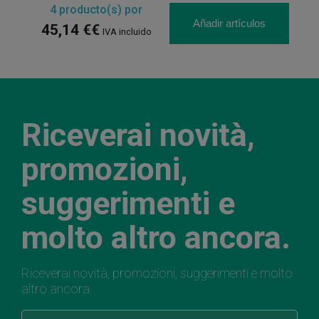
4
producto(s) por
Añadir artículos
45,14 €€
IVA incluido
Riceverai novità,
promozioni,
suggerimenti e
molto altro ancora.
Riceverai novità, promozioni, suggerimenti e molto
altro ancora.