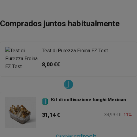
Comprados juntos habitualmente
Test di Purezza Eroina EZ Test
8,00 €€
Kit di coltivazione funghi Mexican

31,14 €
34,99 €€
11%
refresh
Cambiar