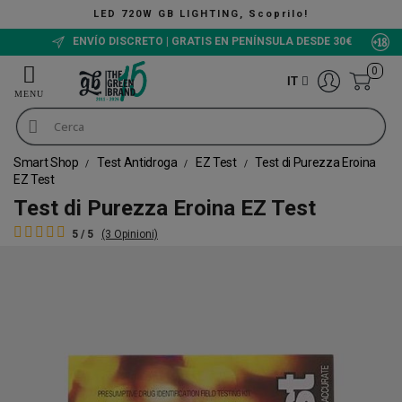
LED 720W GB LIGHTING, Scoprilo!
ENVÍO DISCRETO | GRATIS EN PENÍNSULA DESDE 30€
0
IT
Smart Shop
Test Antidroga
EZ Test
Test di Purezza Eroina
EZ Test
Test di Purezza Eroina EZ Test
5 / 5
(3 Opinioni)