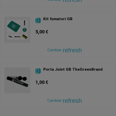
Kit fumatori GB

5,00 €
refresh
Cambiar
Porta Joint GB TheGreenBrand

1,00 €
refresh
Cambiar