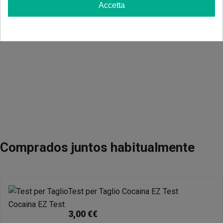
Accetta
Comprados juntos habitualmente
Test per Taglio Cocaina EZ Test
3,00 €€