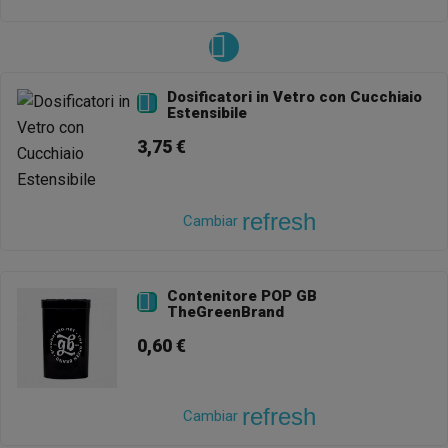
Dosificatori in Vetro con Cucchiaio

Estensibile
3,75 €
refresh
Cambiar
Contenitore POP GB

TheGreenBrand
0,60 €
refresh
Cambiar