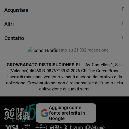
Acquistare
Altri
Contatto
Basato su 21.302 recensione
GROWBARATO DISTRIBUCIONES SL
- Av. Castellón 1, Silla
(Valencia) 46460 B-98767239 © 2026 GB The Green Brand
I semi di marijuana vengono venduti a scopo decorativo e da
collezione. Growbarato.net non è responsabile dell'uso o della
coltivazione di questi semi.
Aggiungi come
fonte preferita in
Google