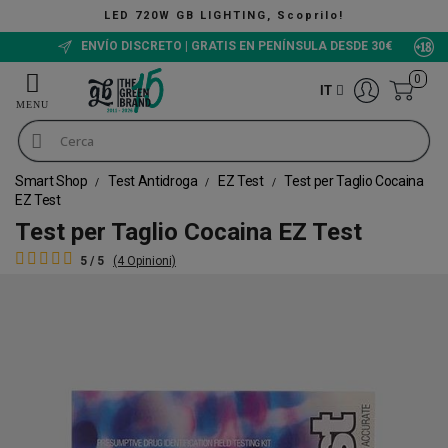
LED 720W GB LIGHTING, Scoprilo!
ENVÍO DISCRETO | GRATIS EN PENÍNSULA DESDE 30€
0
IT
Smart Shop
Test Antidroga
EZ Test
Test per Taglio Cocaina
EZ Test
Test per Taglio Cocaina EZ Test
5 / 5
(4 Opinioni)