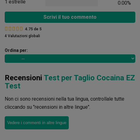
1 estrelle
0.00%
Scrivi il tuo commento
4.75
de
5
4 Valutazioni globali
Ordina per:
Recensioni
Test per Taglio Cocaina EZ
Test
Non ci sono recensioni nella tua lingua, controllale tutte
cliccando su "recensioni in altre lingue".
Vedere i commenti in altre lingue