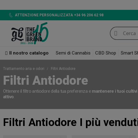
LED 720W GB L
ATTENZIONE PERSONALIZZATA +34 96 206 62 98
Il nostro catalogo
Semi di Cannabis
CBD Shop
Smart S
Trattamento aria e odori
Filtri Antiodore
Filtri Antiodore
Ottenere il filtro antiodore della tua preferenza e
mantenere i tuoi cultiv
attivo
.
Filtri Antiodore
I più vendut