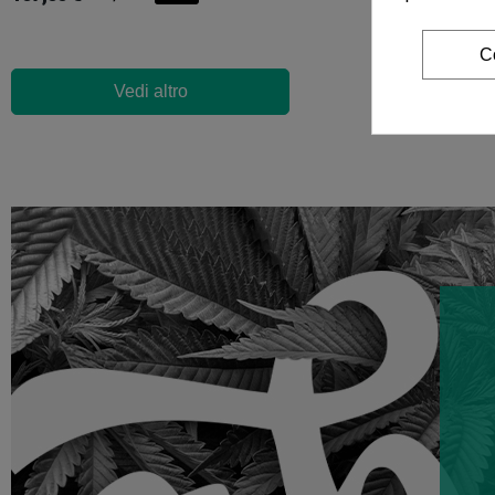
C
Vedi altro