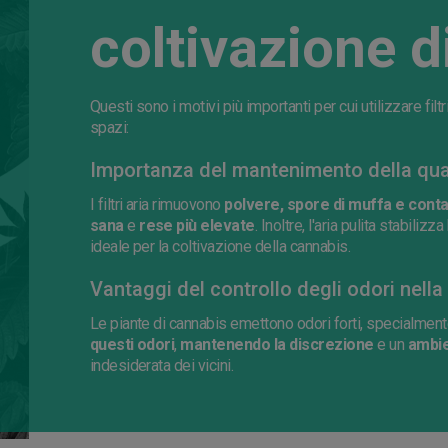
coltivazione d
Questi sono i motivi più importanti per cui utilizzare filtr
spazi:
Importanza del mantenimento della quali
I filtri aria rimuovono
polvere, spore di muffa e cont
sana
e
rese più elevate
. Inoltre, l'aria pulita stabili
ideale per la coltivazione della cannabis.
Vantaggi del controllo degli odori nella
Le piante di cannabis emettono odori forti, specialmente du
questi odori
,
mantenendo la discrezione
e un
ambie
indesiderata dei vicini.