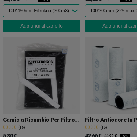
Aggiungi al carrello
Aggiungi al carr
Camicia Ricambio Per Filtrokoa
(16)
(15)
5,30 €
42,66 €
44,90 €
-5%