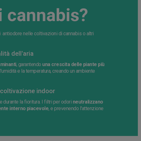
i cannabis?
i antiodore nelle coltivazioni di cannabis o altri
tà dell'aria
aminanti
, garantendo
una crescita delle piante più
zza l'umidità e la temperatura, creando un ambiente
 coltivazione indoor
rante la fioritura. I filtri per odori
neutralizzano
nte interno piacevole
, e prevenendo l'attenzione