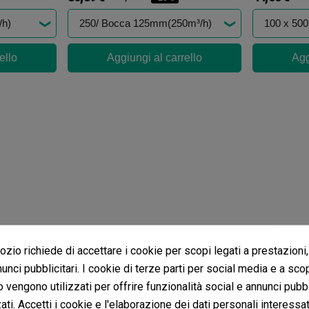
ello
Aggiungi al carrello
Agg
zio richiede di accettare i cookie per scopi legati a prestazioni,
unci pubblicitari. I cookie di terze parti per social media e a sco
o vengono utilizzati per offrire funzionalità social e annunci pubbl
ti. Accetti i cookie e l'elaborazione dei dati personali interessat