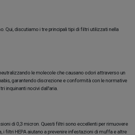
i, discutiamo i tre principali tipi di filtri utilizzati nella
 e neutralizzando le molecole che causano odori attraverso un
cannabis, garantendo discrezione e conformità con le normative
ri inquinanti nocivi dall'aria.
nsioni di 0,3 micron. Questi filtri sono eccellenti per rimuovere
i filtri HEPA aiutano a prevenire infestazioni di muffa e altre