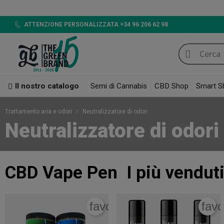
ATTENZIONE PERSONALIZZATA +34 96 206 62 98
Il nostro catalogo
Semi di Cannabis
CBD Shop
Smart S
Trattamento aria e odori
Neutralizzatore di odori
Neutralizzatore di odori
CBD Vape Pen
I più vendut
favorite_border
favo