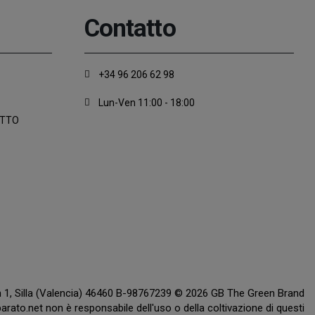
Contatto
+34 96 206 62 98
Lun-Ven 11:00 - 18:00
ATTO
ón 1, Silla (Valencia) 46460 B-98767239 © 2026 GB The Green Brand
rato.net non è responsabile dell'uso o della coltivazione di questi