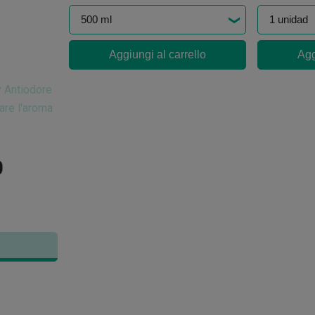
Aggiungi al carrello
Agg