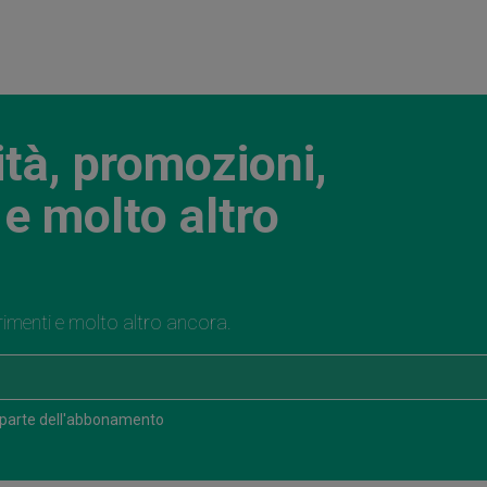
ità, promozioni,
e molto altro
rimenti e molto altro ancora.
 parte dell'abbonamento