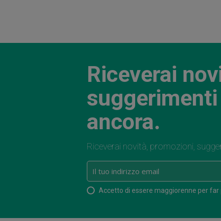
Riceverai nov
suggerimenti 
ancora.
Riceverai novità, promozioni, sugge
Accetto di essere maggiorenne per far