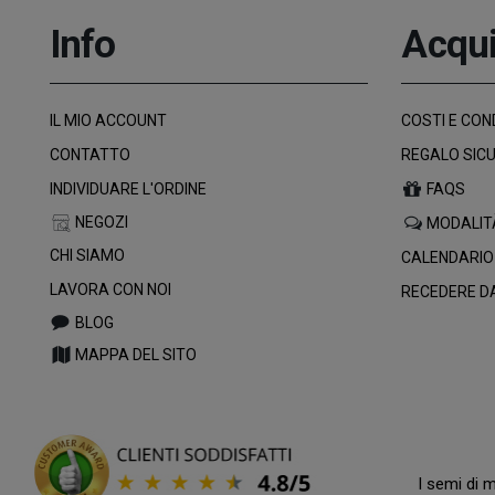
Info
Acqui
IL MIO ACCOUNT
COSTI E COND
CONTATTO
REGALO SIC
INDIVIDUARE L'ORDINE
FAQS
NEGOZI
MODALIT
CHI SIAMO
CALENDARIO
LAVORA CON NOI
RECEDERE D
BLOG
MAPPA DEL SITO
I semi di 