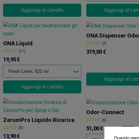
Aggiungi al carrello
Aggiungi al carr
ONA Liquid
(7)
319,00 €
(11)
19,95 €
Aggiungi al carr
Aggiungi al carrello
Odor-Connect
ZerumPro Líquido Ricarica
(6)
51,00 €
(5)
60,00 €
-15%
13,90 €
Questo nego