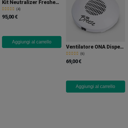
Kit Neutralizer Freshener + Liquido
(4)
95,00 €
Aggiungi al carrello
Ventilatore ONA Dispenser Breeze
(6)
69,00 €
Aggiungi al carrello