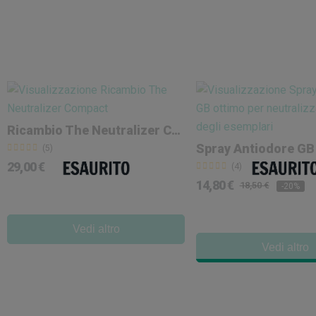
Ricambio The Neutralizer Compact
Spray Antiodore GB
(5)
29,00 €
(4)
14,80 €
18,50 €
-20%
Vedi altro
Vedi altro