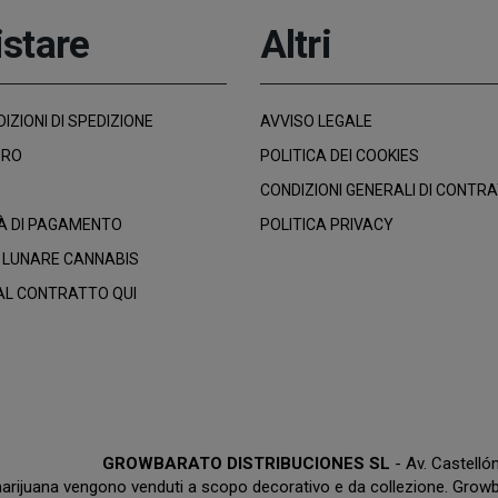
stare
Altri
IZIONI DI SPEDIZIONE
AVVISO LEGALE
URO
POLITICA DEI COOKIES
CONDIZIONI GENERALI DI CONTR
À DI PAGAMENTO
POLITICA PRIVACY
 LUNARE CANNABIS
AL CONTRATTO QUI
GROWBARATO DISTRIBUCIONES SL
- Av. Castell
marijuana vengono venduti a scopo decorativo e da collezione. Growba