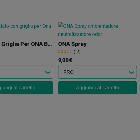
Tubo Con Griglia Per ONA Block - Adattatore Per Tubo ONA Block
ONA Spray
(13)
9,00 €
iungi al carrello
Aggiungi al carrello