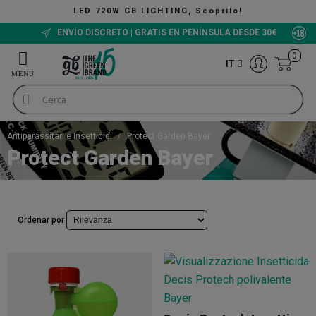
LED 720W GB LIGHTING, Scoprilo!
ENVÍO DISCRETO | GRATIS EN PENÍNSULA DESDE 30€
0
IT
Antiparassitari e Insetticidi
Protect Garden Bayer
Protect Garden Bayer
Ordenar por