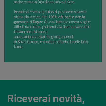
anche
contro
la fastidiosa zanzara tigre.
Insetticidi contro ogni tipo di problema sia nelle
piante
sia
in casa, tutti
100% efficaci e con la
garanzia di
Bayer
.
Se
stai lottando contro piaghe
difficili da trattare, problemi alla fine del raccolto o
in casa, non dubitare
a
usare
antiparassitari,
fungicidi
, acaricidi
di
Bayer
Garden, in costante offerta durante tutto
l’anno.
Riceverai novità,