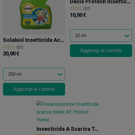
Decis Protech Insetticida Polivalente
(27)
10,00 €
Solabiol Insetticida Acaricida Naturale
(21)
Aggiungi al carrello
20,00 €
Aggiungi al carrello
Insecticida A Scarica Totale AE