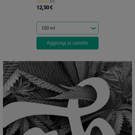
(7)
12,50 €
Aggiungi al carrello