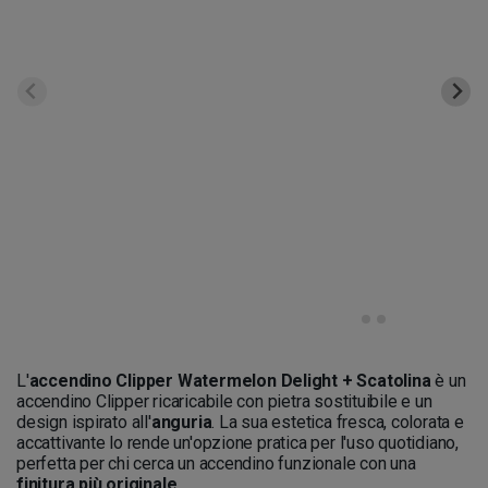
L'
accendino Clipper Watermelon Delight + Scatolina
è un
accendino Clipper ricaricabile con pietra sostituibile e un
design ispirato all'
anguria
. La sua estetica fresca, colorata e
accattivante lo rende un'opzione pratica per l'uso quotidiano,
perfetta per chi cerca un accendino funzionale con una
finitura più originale
.