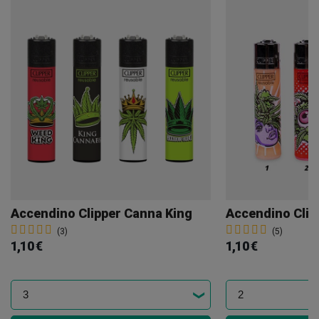
Accendino Clipper Canna King
Accendino Clip
(3)
(5)
1,10 €
1,10 €