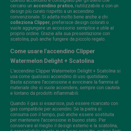
Questo accendino è consigliato per gli utenti che
cercano un
accendino pratico
, riutilizzabile e con un
design più curato rispetto a un accendino
convenzionale. Si adatta molto bene anche a chi
colleziona Clipper
, preferisce design colorati o
vuole aggiungere un accessorio semplice e utile al
proprio ordine. Grazie alla sua presentazione con
scatolina, può anche fungere da piccolo regalo.
Come usare l'accendino Clipper
Watermelon Delight + Scatolina
L'accendino Clipper Watermelon Delight + Scatolina si
usa come qualsiasi accendino di uso quotidiano.
Basta azionare l'accensione e avvicinare la fiamma al
materiale che si vuole accendere, sempre con cautela
e lontano da prodotti infiammabili.
Quando il gas si esaurisce, può essere ricaricato con
gas compatibile per accendini. Se la pietra si
consuma con il tempo, può anche essere sostituita
per mantenere l'accensione in buono stato. Per
conservare al meglio il design esterno e la scatolina,