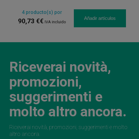
4
producto(s) por
Añadir artículos
90,73 €€
IVA incluido
Riceverai novità,
promozioni,
suggerimenti e
molto altro ancora.
Riceverai novità, promozioni, suggerimenti e molto
altro ancora.