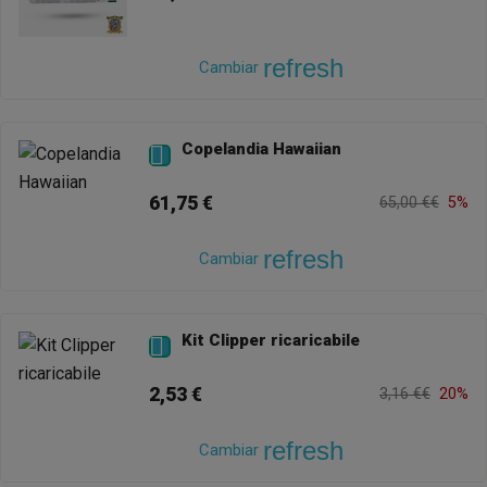
refresh
Cambiar
Copelandia Hawaiian

61,75 €
65,00 €€
5%
refresh
Cambiar
Kit Clipper ricaricabile

2,53 €
3,16 €€
20%
refresh
Cambiar