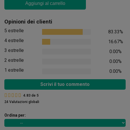
Aggiungi al carrello
Opinioni dei clienti
5 estrelle
83.33%
4 estrelle
16.67%
3 estrelle
0.00%
2 estrelle
0.00%
1 estrelle
0.00%
Scrivi il tuo commento
4.83
de
5
24 Valutazioni globali
Ordina per: