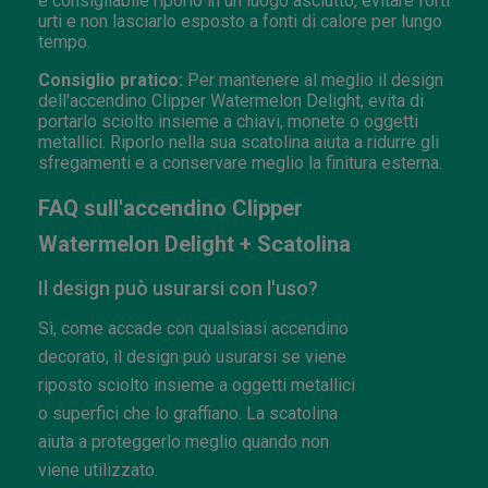
è consigliabile riporlo in un luogo asciutto, evitare forti
urti e non lasciarlo esposto a fonti di calore per lungo
tempo.
Consiglio pratico:
Per mantenere al meglio il design
dell'accendino Clipper Watermelon Delight, evita di
portarlo sciolto insieme a chiavi, monete o oggetti
metallici. Riporlo nella sua scatolina aiuta a ridurre gli
sfregamenti e a conservare meglio la finitura esterna.
FAQ sull'accendino Clipper
Watermelon Delight + Scatolina
Il design può usurarsi con l'uso?
Sì, come accade con qualsiasi accendino
decorato, il design può usurarsi se viene
riposto sciolto insieme a oggetti metallici
o superfici che lo graffiano. La scatolina
aiuta a proteggerlo meglio quando non
viene utilizzato.