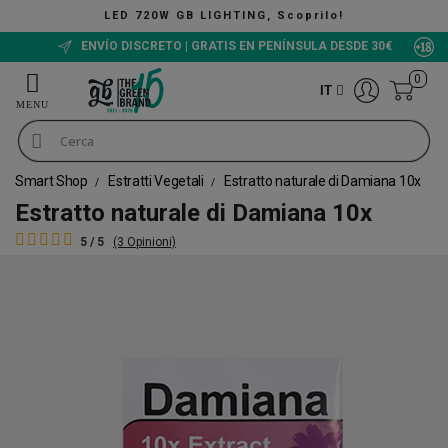
LED 720W GB LIGHTING, Scoprilo!
ENVÍO DISCRETO | GRATIS EN PENÍNSULA DESDE 30€
0
IT
Smart Shop
Estratti Vegetali
Estratto naturale di Damiana 10x
Estratto naturale di Damiana 10x
5 / 5
(3 Opinioni)