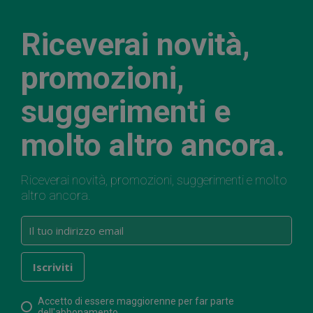
Riceverai novità,
promozioni,
suggerimenti e
molto altro ancora.
Riceverai novità, promozioni, suggerimenti e molto
altro ancora.
Accetto di essere maggiorenne per far parte
dell'abbonamento