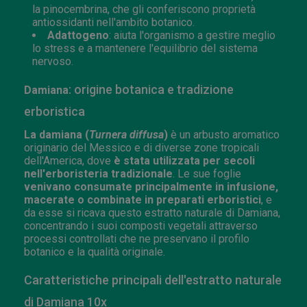
la pinocembrina, che gli conferiscono proprietà
antiossidanti nell'ambito botanico.
Adattogeno
: aiuta l'organismo a gestire meglio
lo stress e a mantenere l'equilibrio del sistema
nervoso.
: origine botanica e tradizione
Damiana
erboristica
La damiana (
Turnera diffusa
)
è un arbusto aromatico
originario del Messico e di diverse zone tropicali
dell'America, dove
è stata utilizzata per secoli
nell'erboristeria tradizionale
. Le sue foglie
venivano consumate principalmente in infusione,
macerate o combinate in preparati erboristici
, e
da esse si ricava questo estratto naturale di Damiana,
concentrando i suoi composti vegetali attraverso
processi controllati che ne preservano il profilo
botanico e la qualità originale.
Caratteristiche principali dell'estratto naturale
di Damiana 10x