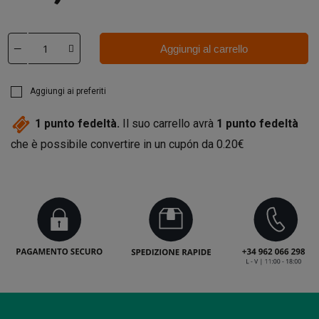
Aggiungi al carrello
Aggiungi ai preferiti
1
punto fedeltà.
Il suo carrello avrà
1
punto fedeltà
che è possibile convertire in un cupón da
0.20€