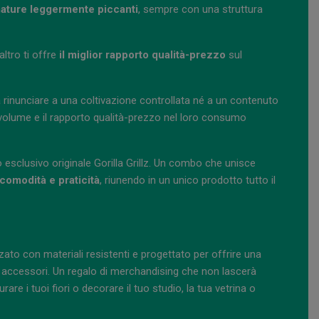
umature leggermente piccanti
, sempre con una struttura
'altro ti offre
il miglior rapporto qualità-prezzo
sul
rinunciare a una coltivazione controllata né a un contenuto
 volume e il rapporto qualità-prezzo nel loro consumo
io esclusivo originale Gorilla Grillz. Un combo che unisce
comodità e praticità
, riunendo in un unico prodotto tutto il
zzato con materiali resistenti e progettato per offrire una
 accessori. Un regalo di merchandising che non lascerà
rare i tuoi fiori o decorare il tuo studio, la tua vetrina o