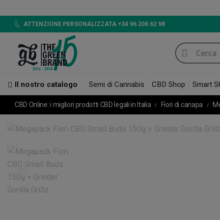
ATTENZIONE PERSONALIZZATA +34 96 206 62 98
Il nostro catalogo
Semi di Cannabis
CBD Shop
Smart S
CBD Online: i migliori prodotti CBD legali in Italia
Fiori di canapa
Me