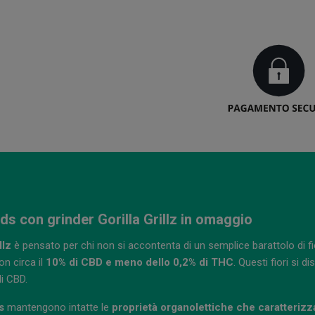
ds con grinder Gorilla Grillz in omaggio
llz
è pensato per chi non si accontenta di un semplice barattolo di f
on circa il
10% di CBD e meno dello 0,2% di THC
. Questi fiori si 
di CBD.
s
mantengono intatte le
proprietà organolettiche che caratterizza