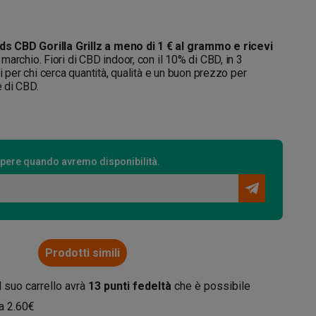
ds CBD Gorilla Grillz a meno di 1 € al grammo e ricevi
marchio. Fiori di CBD indoor, con il 10% di CBD, in 3
i per chi cerca quantità, qualità e un buon prezzo per
e di CBD.
 sapere quando avremo disponibilità.
Prodotti simili
l suo carrello avrà
13
punti fedeltà
che è possibile
da
2.60€