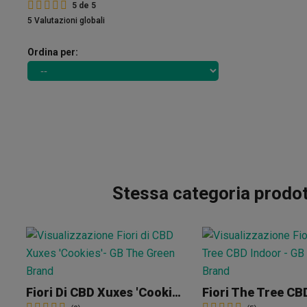
5
de
5
5 Valutazioni globali
Ordina per:
Stessa categoria prodot
Fiori Di CBD Xuxes 'Cookies'