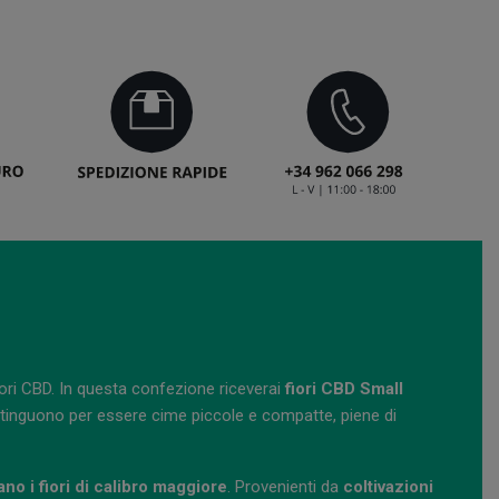
iori CBD. In questa confezione riceverai
fiori CBD Small
distinguono per essere cime piccole e compatte, piene di
no i fiori di calibro maggiore
. Provenienti da
coltivazioni