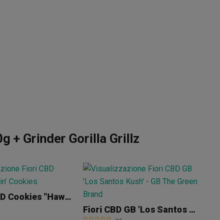
+ Grinder Gorilla Grillz
Fiori Di CBD Cookies "Hawaiian Rain"
Fiori CBD GB 'Los Santos Kush'