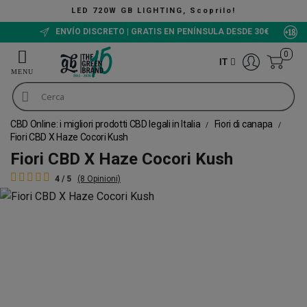
GHTING, Scoprilo!
ENVÍO DISCRETO | GRATIS EN PENÍNSULA DESDE 30€
0
IT
CBD Online: i migliori prodotti CBD legali in Italia
Fiori di canapa
Fiori CBD X Haze Cocori Kush
Fiori CBD X Haze Cocori Kush
4 / 5
(8 Opinioni)