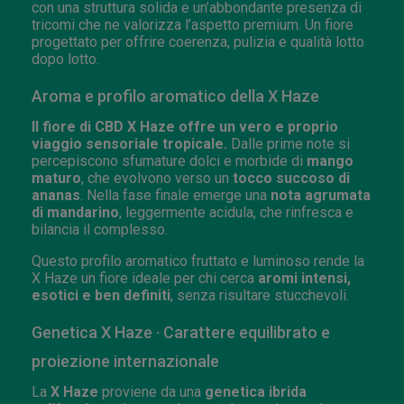
con una struttura solida e un’abbondante presenza di
tricomi che ne valorizza l’aspetto premium. Un fiore
progettato per offrire coerenza, pulizia e qualità lotto
dopo lotto.
Aroma e profilo aromatico della X Haze
Il fiore di CBD X Haze offre un vero e proprio
viaggio sensoriale tropicale.
Dalle prime note si
percepiscono sfumature dolci e morbide di
mango
maturo
, che evolvono verso un
tocco succoso di
ananas
. Nella fase finale emerge una
nota agrumata
di mandarino
, leggermente acidula, che rinfresca e
bilancia il complesso.
Questo profilo aromatico fruttato e luminoso rende la
X Haze un fiore ideale per chi cerca
aromi intensi,
esotici e ben definiti
, senza risultare stucchevoli.
Genetica X Haze · Carattere equilibrato e
proiezione internazionale
La
X Haze
proviene da una
genetica ibrida