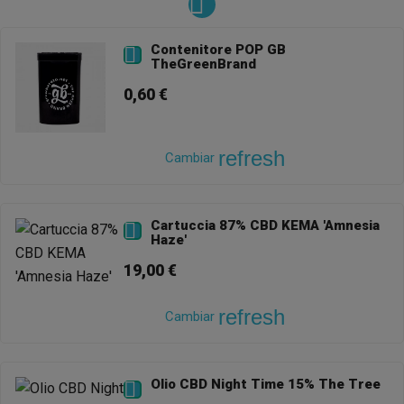
Contenitore POP GB

TheGreenBrand
0,60 €
refresh
Cambiar
Cartuccia 87% CBD KEMA 'Amnesia

Haze'
19,00 €
refresh
Cambiar
Olio CBD Night Time 15% The Tree
