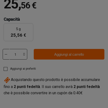
25
,
56 €
Capacità
5 g
25,56 €
Aggiungi al carrello
Aggiungi ai preferiti
Acquistando questo prodotto è possibile accumulare
fino a
2
punti fedeltà
. Il suo carrello avrà
2
punti fedeltà
che è possibile convertire in un cupón da
0.40€