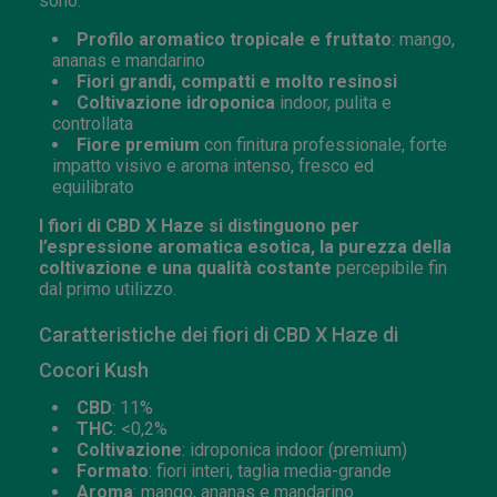
sono:
Profilo aromatico tropicale e fruttato
: mango,
ananas e mandarino
Fiori grandi, compatti e molto resinosi
Coltivazione idroponica
indoor, pulita e
controllata
Fiore premium
con finitura professionale, forte
impatto visivo e aroma intenso, fresco ed
equilibrato
I fiori di CBD X Haze si distinguono per
l’espressione aromatica esotica, la purezza della
coltivazione e una qualità costante
percepibile fin
dal primo utilizzo.
Caratteristiche dei fiori di CBD X Haze di
Cocori Kush
CBD
: 11%
THC
: <0,2%
Coltivazione
: idroponica indoor (premium)
Formato
: fiori interi, taglia media-grande
Aroma
: mango, ananas e mandarino