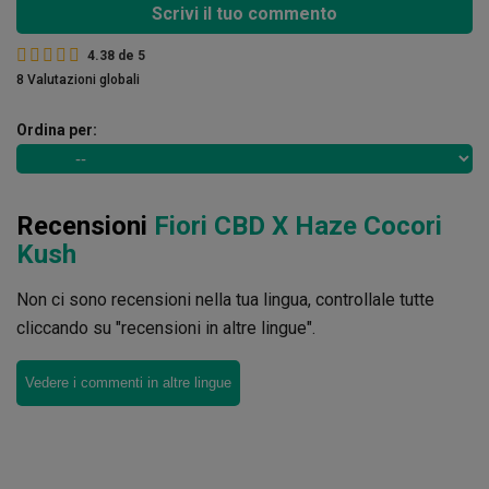
Scrivi il tuo commento
4.38
de
5
8 Valutazioni globali
Ordina per:
Recensioni
Fiori CBD X Haze Cocori
Kush
Non ci sono recensioni nella tua lingua, controllale tutte
cliccando su "recensioni in altre lingue".
Vedere i commenti in altre lingue