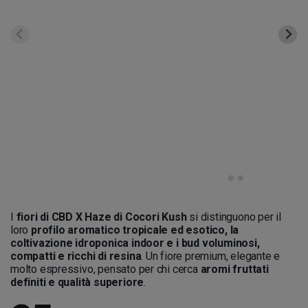
I
fiori di CBD X Haze di Cocori Kush
si distinguono per il
loro
profilo aromatico tropicale ed esotico, la
coltivazione idroponica indoor e i bud voluminosi,
compatti e ricchi di resina
. Un fiore premium, elegante e
molto espressivo, pensato per chi cerca
aromi fruttati
definiti e qualità superiore
.