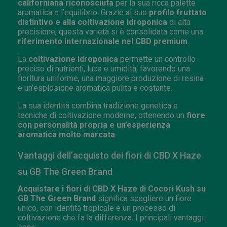
californiana riconosciuta
per la sua ricca palette
aromatica e l’equilibrio. Grazie al suo
profilo fruttato
distintivo e alla coltivazione idroponica
di alta
precisione, questa varietà si è consolidata come una
riferimento internazionale nel CBD premium
.
La
coltivazione idroponica
permette un controllo
preciso di nutrienti, luce e umidità, favorendo una
fioritura uniforme, una maggiore produzione di resina
e un’esplosione aromatica pulita e costante.
La sua identità combina tradizione genetica e
tecniche di coltivazione moderne, ottenendo un
fiore
con personalità propria e un’esperienza
aromatica molto marcata
.
Vantaggi dell’acquisto dei fiori di CBD X Haze
su GB The Green Brand
Acquistare i fiori di CBD X Haze di Cocori Kush su
GB The Green Brand
significa scegliere un fiore
unico, con identità tropicale e un processo di
coltivazione che fa la differenza. I principali vantaggi