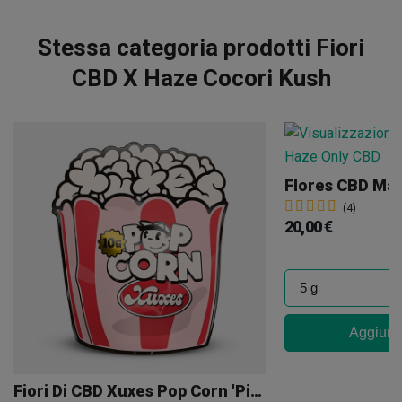
Stessa categoria prodotti Fiori
CBD X Haze Cocori Kush
(4)
20,00 €
Aggiungi
Fiori Di CBD Xuxes Pop Corn 'Pink Kush'