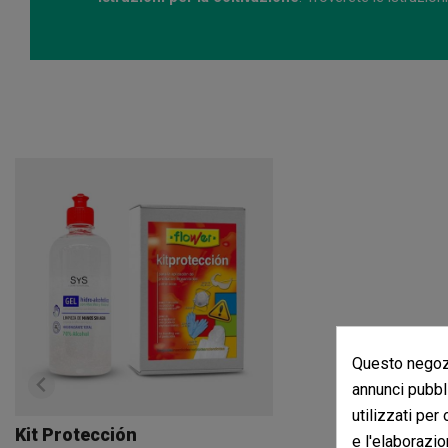
Questo negozi
annunci pubbli
utilizzati per
Kit Protección
e l'elaborazio