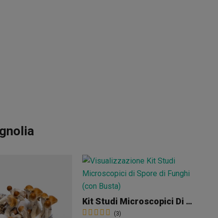
gnolia
Kit Studi Microscopici Di Spore Di Funghi (con Busta)
Co
(3)