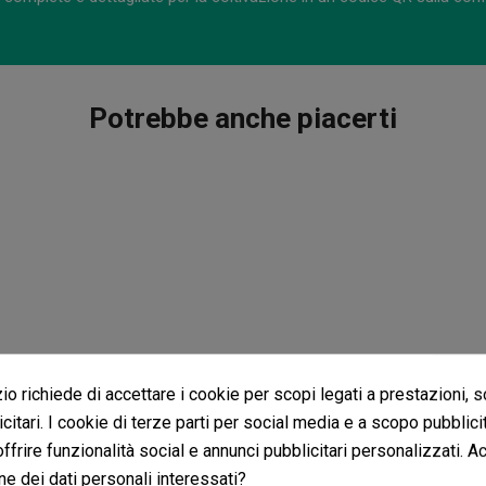
Potrebbe anche piacerti
o richiede di accettare i cookie per scopi legati a prestazioni, 
citari. I cookie di terze parti per social media e a scopo pubblic
 offrire funzionalità social e annunci pubblicitari personalizzati. A
ne dei dati personali interessati?