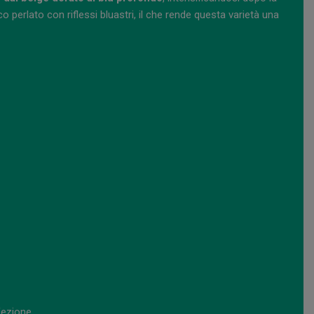
o perlato con riflessi bluastri, il che rende questa varietà una
fezione.