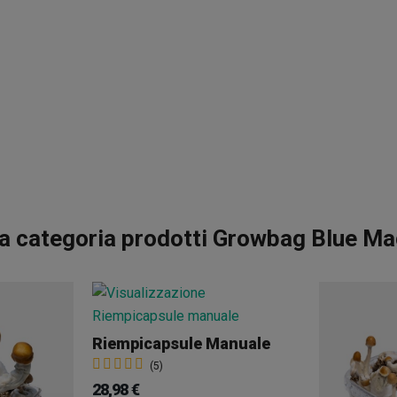
a categoria prodotti Growbag Blue Ma
Riempicapsule Manuale
(5)
28,98 €