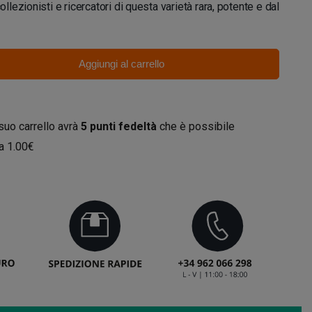
collezionisti e ricercatori di questa varietà rara, potente e dal
Aggiungi al carrello
 suo carrello avrà
5
punti fedeltà
che è possibile
da
1.00€