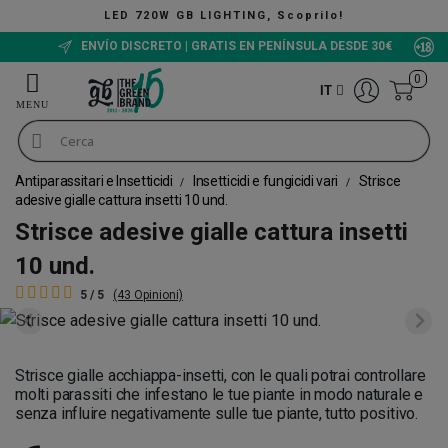
LED 720W GB LIGHTING, Scoprilo!
ENVÍO DISCRETO | GRATIS EN PENÍNSULA DESDE 30€
0
IT
Antiparassitari e Insetticidi
Insetticidi e fungicidi vari
Strisce
adesive gialle cattura insetti 10 und.
Strisce adesive gialle cattura insetti
10 und.
5 / 5
(43 Opinioni)
Strisce gialle acchiappa-insetti, con le quali potrai controllare
molti parassiti che infestano le tue piante in modo naturale e
senza influire negativamente sulle tue piante, tutto positivo.