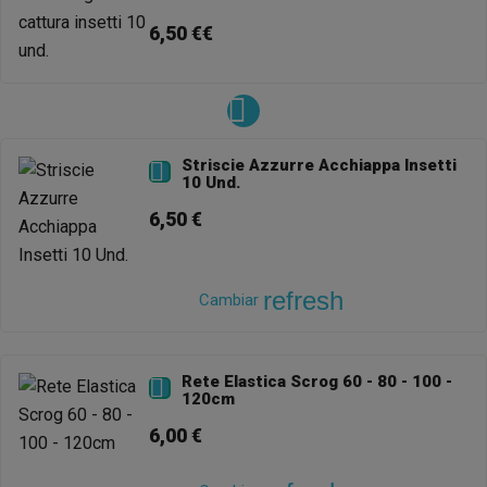
6,50 €€
Striscie Azzurre Acchiappa Insetti

10 Und.
6,50 €
refresh
Cambiar
Rete Elastica Scrog 60 - 80 - 100 -

120cm
6,00 €