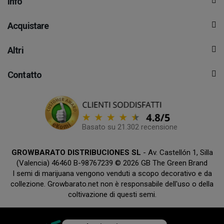
Info
Acquistare
Altri
Contatto
Basato su 21.302 recensione
GROWBARATO DISTRIBUCIONES SL
- Av. Castellón 1, Silla
(Valencia) 46460 B-98767239 © 2026 GB The Green Brand
I semi di marijuana vengono venduti a scopo decorativo e da
collezione. Growbarato.net non è responsabile dell'uso o della
coltivazione di questi semi.