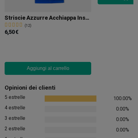
Striscie Azzurre Acchiappa Insetti 10 Und.
(12)
6,50 €
Aggiungi al carrello
Opinioni dei clienti
5 estrelle
100.00%
4 estrelle
0.00%
3 estrelle
0.00%
2 estrelle
0.00%