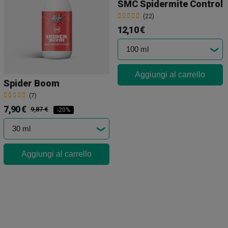
SMC Spidermite Control
(22)
12,10 €
Aggiungi al carrello
Spider Boom
(7)
7,90 €
9,87 €
-20%
Aggiungi al carrello