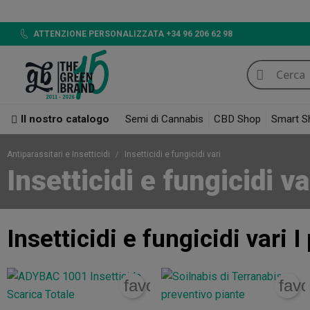
LED 720W GB LIGHTING, 
ATTENZIONE PERSONALIZZATA +34 96 206 62 98
Il nostro catalogo
Semi di Cannabis
CBD Shop
Smart S
Antiparassitari e Insetticidi
Insetticidi e fungicidi vari
Insetticidi e fungicidi va
Insetticidi e fungicidi vari
I 
favorite_border
favo