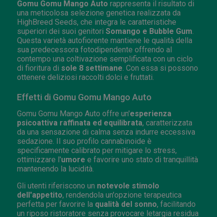
Gomu Gomu Mango Auto
rappresenta il risultato di
una meticolosa selezione genetica realizzata da
HighBreed Seeds, che integra le caratteristiche
superiori dei suoi genitori
Somango e Bubble Gum
.
Questa varietà autofiorente mantiene le qualità della
sua predecessora fotodipendente offrendo al
contempo una coltivazione semplificata con un ciclo
di fioritura di
sole 8 settimane
. Con essa si possono
ottenere deliziosi raccolti dolci e fruttati.
Effetti di Gomu Gomu Mango Auto
Gomu Gomu Mango Auto offre un'
esperienza
psicoattiva raffinata ed equilibrata
, caratterizzata
da una sensazione di calma senza indurre eccessiva
sedazione. Il suo profilo cannabinoide è
specificamente calibrato per mitigare lo stress,
ottimizzare l'
umore
e favorire uno stato di tranquillità
mantenendo la lucidità.
Gli utenti riferiscono un
notevole stimolo
dell'appetito
, rendendola un'opzione terapeutica
perfetta per favorire la
qualità del sonno
, facilitando
un riposo ristoratore senza provocare letargia residua