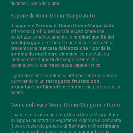
durante il periodo diurno.
Sapore di Gomu Gomu Mango Auto
Il
sapore e l'aroma di Gomu Gomu Mango Auto
offrono un profilo sensoriale eccezionale che
sintetizza armoniosamente le
migliori qualità del
suo lignaggio
genetico. Il suo bouquet aromatico
presenta una
marcata dolcezza che ricorda la
gomma da masticare classica
, completata da
intense note tropicali di mango maturo che
accentuano la sua freschezza caratteristica.
Ogni inalazione costituisce un'esperienza superiore,
culminando in un
retrogusto fruttato con
sfumature sottilmente cremose
che persistono al
palato.
Come coltivare Gomu Gomu Mango in interno
Quando coltivata in interno, Gomu Gomu Mango Auto
sviluppa una struttura vegetativa vigorosa e compatta.
Il suo accelerato periodo di
fioritura di 8 settimane
facilita raccolti precoci senza compromettere la