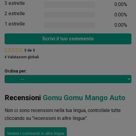
3 estrelle
0.00%
2 estrelle
0.00%
1 estrelle
0.00%
Scrivi il tuo commento
5
de
5
4 Valutazioni globali
Ordina per:
Recensioni
Gomu Gomu Mango Auto
Non ci sono recensioni nella tua lingua, controllale tutte
cliccando su "recensioni in altre lingue".
Vedere i commenti in altre lingue