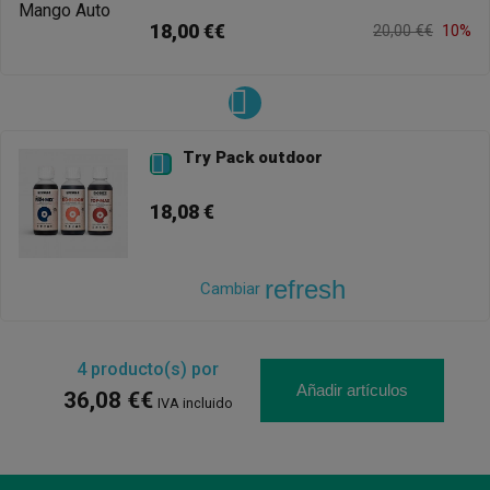
18,00 €€
20,00 €€
10%
Try Pack outdoor

18,08 €
refresh
Cambiar
4
producto(s) por
Añadir artículos
36,08 €€
IVA incluido