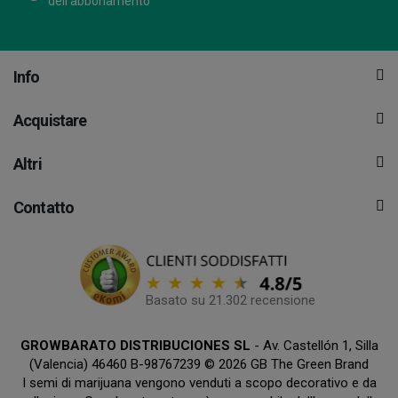
dell'abbonamento
Info
Acquistare
Altri
Contatto
Basato su 21.302 recensione
GROWBARATO DISTRIBUCIONES SL
- Av. Castellón 1, Silla
(Valencia) 46460 B-98767239 © 2026 GB The Green Brand
I semi di marijuana vengono venduti a scopo decorativo e da