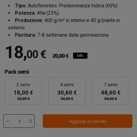
Tipo:
Autofiorentes. Predominanza Indica (60%).
Potenza:
Alta (23%).
Produzione:
400 g/m² in interno e 40 g/pianta in
esterno.
Fioritura:
7-8 settimane dalla germinazione.
18
,
00 €
20,00 €
10%
Pack semi
2 semi
4 semi
7 semi
18,00 €
30,60 €
48,60 €
20,00 €
34,00 €
54,00 €
Aggiungi al carrello