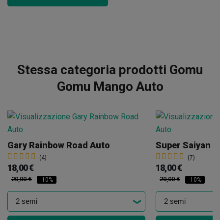
Stessa categoria prodotti Gomu
Gomu Mango Auto
Gary Rainbow Road Auto
Super Saiyan R
(4)
(7)
18,00 €
18,00 €
20,00 €
20,00 €
-10%
-10%