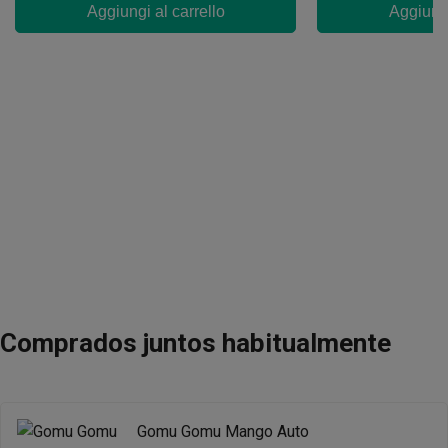
Aggiungi al carrello
Aggiungi
Comprados juntos habitualmente
Gomu Gomu Mango Auto