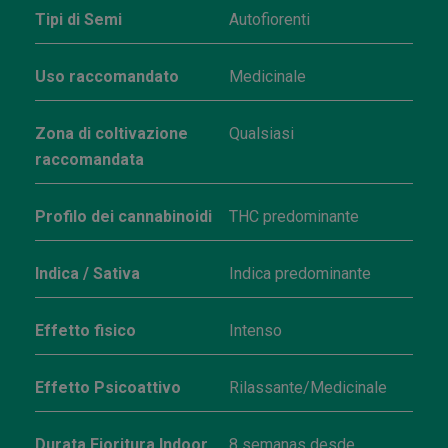
Tipi di Semi
Autofiorenti
Uso raccomandato
Medicinale
Zona di coltivazione
Qualsiasi
raccomandata
Profilo dei cannabinoidi
THC predominante
Indica / Sativa
Indica predominante
Effetto fisico
Intenso
Effetto Psicoattivo
Rilassante/Medicinale
Durata Fioritura Indoor
8 semanas desde