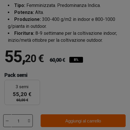
Tipo:
Femminizzata. Predominanza Indica.
Potenza:
Alta.
Produzione:
300-400 g/m2 in indoor e 800-1000
g/pianta in outdoor.
Fioritura:
8-9 settimane per la coltivazione indoor;
inizio/metà ottobre per la coltivazione outdoor.
55
,
20 €
60,00 €
8%
Pack semi
3 semi
55,20 €
60,00 €
Aggiungi al carrello