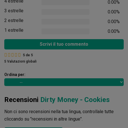
4 estrelle
0.00%
3 estrelle
0.00%
2 estrelle
0.00%
1 estrelle
0.00%
Scrivi il tuo commento
5
de
5
5 Valutazioni globali
Ordina per:
Recensioni
Dirty Money - Cookies
Non ci sono recensioni nella tua lingua, controllale tutte
cliccando su "recensioni in altre lingue".