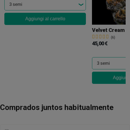
Aggiungi al carrello
Velvet Cream C
(6)
45,00 €
Aggiungi
Comprados juntos habitualmente