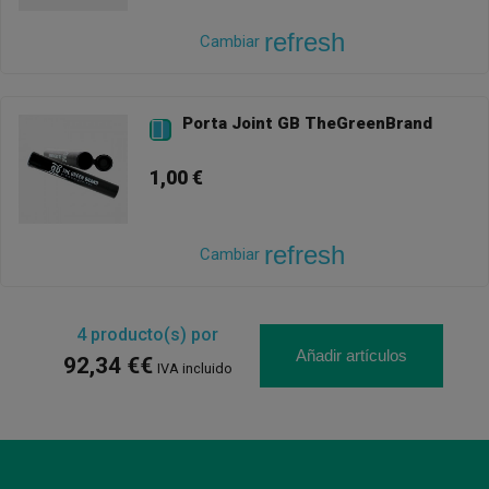
refresh
Cambiar
Porta Joint GB TheGreenBrand

1,00 €
refresh
Cambiar
4
producto(s) por
Añadir artículos
92,34 €€
IVA incluido