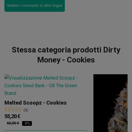
Vedere i commenti in altre lingue
Stessa categoria prodotti Dirty
Money - Cookies
Melted Scoopz - Cookies
(3)
55,20 €
60,00 €
-8%