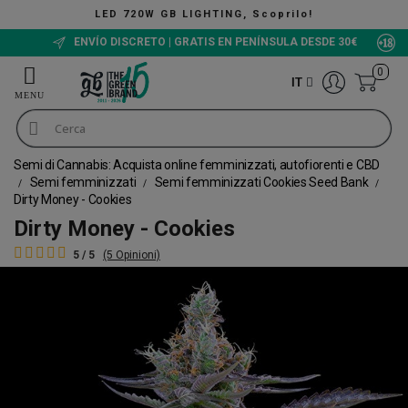
IGHTING, Scoprilo!
ENVÍO DISCRETO | GRATIS EN PENÍNSULA DESDE 30€
0
IT
Semi di Cannabis: Acquista online femminizzati, autofiorenti e CBD
Semi femminizzati
Semi femminizzati Cookies Seed Bank
Dirty Money - Cookies
Dirty Money - Cookies
5 / 5
(5 Opinioni)