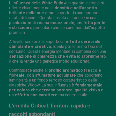
L'influenza della White Widow
in questo incrocio si
riflette chiaramente nella
densità e nell'aspetto
brillante delle sue cime
, coperte da uno spesso
strato di tricomi. Questa eredità si traduce in una
produzione di resina eccezionale, perfetta per le
estrazioni
o per coloro che cercano fiori dall'aspetto
premium.
A livello sensoriale, apporta un
effetto cerebrale
stimolante e creativo
, ideale per le prime fasi del
consumo. Questa energia mentale si combina con una
sensazione di chiarezza che evita lo stordimento
,
il che la rende una genetica molto equilibrata.
Contribuisce anche al
profilo aromatico fresco e
floreale, con sfumature agrumate
che apportano
luminosità e un fondo terroso caratteristico delle
classiche Widow. La sua influenza è
fondamentale
per coloro che cercano potenza, qualità visiva e
un effetto con carattere
ma controllabile.
L'eredità Critical: fioritura rapida e
raccolti abbondanti