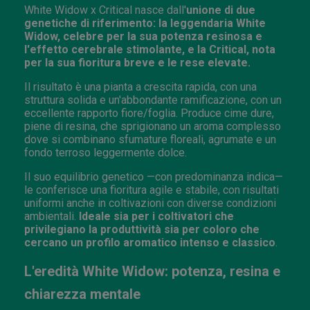
White Widow x Critical nasce dall'
unione di due
genetiche di riferimento: la leggendaria White
Widow, celebre per la sua potenza resinosa e
l'effetto cerebrale stimolante, e la Critical, nota
per la sua fioritura breve e le rese elevate.
Il risultato è una pianta a crescita rapida, con una
struttura solida e un'abbondante ramificazione, con un
eccellente rapporto fiore/foglia. Produce cime dure,
piene di resina, che sprigionano un aroma complesso
dove si combinano sfumature floreali, agrumate e un
fondo terroso leggermente dolce.
Il suo equilibrio genetico —con predominanza indica—
le conferisce una fioritura agile e stabile, con risultati
uniformi anche in coltivazioni con diverse condizioni
ambientali.
Ideale sia per i coltivatori che
privilegiano la produttività sia per coloro che
cercano un profilo aromatico intenso e classico
.
L'eredità White Widow: potenza, resina e
chiarezza mentale