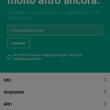
molto altro ancora.
Riceverai novità, promozioni, suggerimenti e molto
altro ancora.
Accetto di essere maggiorenne per far parte
dell'abbonamento
Info
Acquistare
Altri