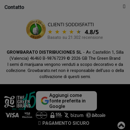
Contatto
Basato su 21.302 recensione
GROWBARATO DISTRIBUCIONES SL
- Av. Castellón 1, Silla
(Valencia) 46460 B-98767239 © 2026 GB The Green Brand
I semi di marijuana vengono venduti a scopo decorativo e da
collezione. Growbarato.net non è responsabile dell'uso o della
coltivazione di questi semi.
Aggiungi come
fonte preferita in
Google
PAGAMENTO SICURO