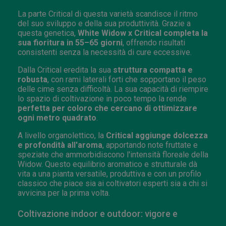
La parte Critical di questa varietà scandisce il ritmo
del suo sviluppo e della sua produttività. Grazie a
questa genetica,
White Widow x Critical completa la
sua fioritura in 55–65 giorni
, offrendo risultati
consistenti senza la necessità di cure eccessive.
Dalla Critical eredita la sua
struttura compatta e
robusta
, con rami laterali forti che sopportano il peso
delle cime senza difficoltà. La sua capacità di riempire
lo spazio di coltivazione in poco tempo la rende
perfetta per coloro che cercano di ottimizzare
ogni metro quadrato
.
A livello organolettico, la
Critical aggiunge dolcezza
e profondità all'aroma
, apportando note fruttate e
speziate che ammorbidiscono l'intensità floreale della
Widow. Questo equilibrio aromatico e strutturale dà
vita a una pianta versatile, produttiva e con un profilo
classico che piace sia ai coltivatori esperti sia a chi si
avvicina per la prima volta.
Coltivazione indoor e outdoor: vigore e