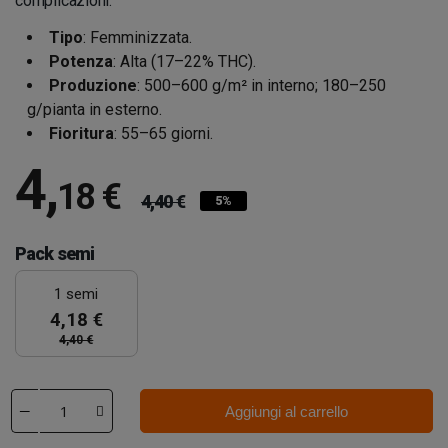
complicazioni.
Tipo
: Femminizzata.
Potenza
: Alta (17–22% THC).
Produzione
: 500–600 g/m² in interno; 180–250
g/pianta in esterno.
Fioritura
: 55–65 giorni.
4
,
18 €
4,40 €
5%
Pack semi
1 semi
4,18 €
4,40 €
Aggiungi al carrello