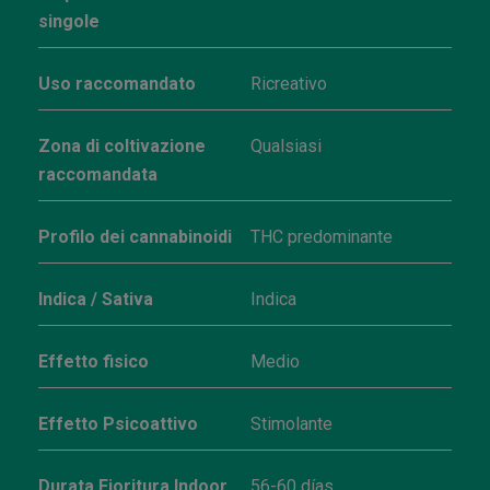
singole
Uso raccomandato
Ricreativo
Zona di coltivazione
Qualsiasi
raccomandata
Profilo dei cannabinoidi
THC predominante
Indica / Sativa
Indica
Effetto fisico
Medio
Effetto Psicoattivo
Stimolante
Durata Fioritura Indoor
56-60 días