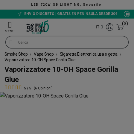
720W GB LIGHTING, Scoprilo!
ENVÍO DISCRETO | GRATIS EN PENÍNSULA DESDE 30€
0
IT
Smoke Shop
Vape Shop
Sigaretta Elettronica usa e getta
Vaporizzatore 10-OH Space Gorilla Glue
Vaporizzatore 10-OH Space Gorilla
Glue
5 / 5
(6 Opinioni)