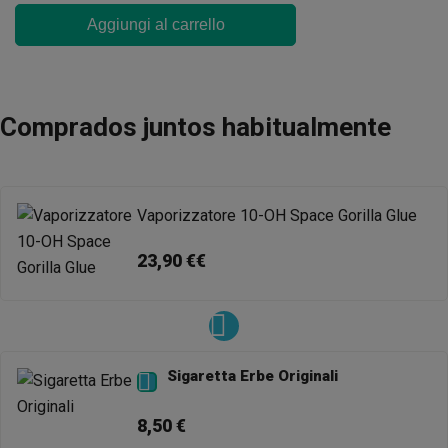
Aggiungi al carrello
Comprados juntos habitualmente
Vaporizzatore 10-OH Space Gorilla Glue
23,90 €€
Sigaretta Erbe Originali

8,50 €