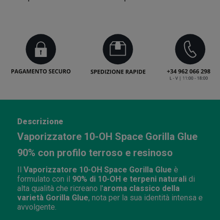
Descrizione
Vaporizzatore 10-OH Space Gorilla Glue
90% con profilo terroso e resinoso
Il
Vaporizzatore 10-OH Space Gorilla Glue
è
formulato con il
90% di 10-OH e terpeni naturali
di
alta qualità che ricreano l'
aroma classico della
varietà Gorilla Glue
, nota per la sua identità intensa e
avvolgente.