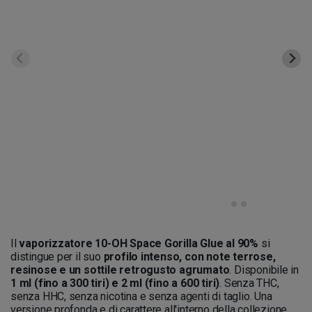
Il
vaporizzatore 10-OH Space Gorilla Glue al 90%
si
distingue per il suo
profilo intenso, con note terrose,
resinose e un sottile retrogusto agrumato
. Disponibile in
1 ml (fino a 300 tiri) e 2 ml (fino a 600 tiri)
. Senza THC,
senza HHC, senza nicotina e senza agenti di taglio. Una
versione profonda e di carattere all'interno della collezione