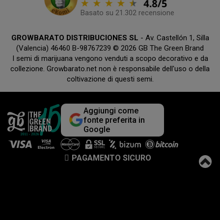
Basato su 21.302 recensione
GROWBARATO DISTRIBUCIONES SL
- Av. Castellón 1, Silla
(Valencia) 46460 B-98767239 © 2026 GB The Green Brand
I semi di marijuana vengono venduti a scopo decorativo e da
collezione. Growbarato.net non è responsabile dell'uso o della
coltivazione di questi semi.
Aggiungi come
fonte preferita in
Google
PAGAMENTO SICURO