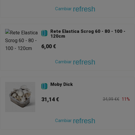
refresh
Cambiar
Rete Elastica Scrog 60 - 80 - 100 -

120cm
6,00 €
refresh
Cambiar
Moby Dick

31,14 €
34,99 €€
11%
refresh
Cambiar