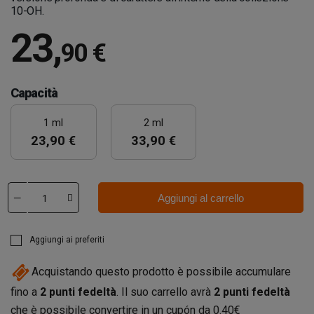
10-OH.
23
,
90 €
Capacità
1 ml
2 ml
23,90 €
33,90 €
Aggiungi al carrello
Aggiungi ai preferiti
Acquistando questo prodotto è possibile accumulare
fino a
2
punti fedeltà
. Il suo carrello avrà
2
punti fedeltà
che è possibile convertire in un cupón da
0.40€