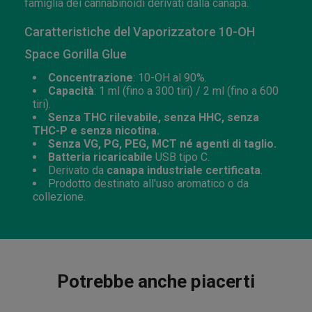
famiglia dei cannabinoidi derivati dalla canapa.
Caratteristiche del Vaporizzatore 10-OH
Space Gorilla Glue
Concentrazione
: 10-OH al 90%.
Capacità
: 1 ml (fino a 300 tiri) / 2 ml (fino a 600
tiri).
Senza THC rilevabile, senza HHC, senza
THC-P e senza nicotina.
Senza VG, PG, PEG, MCT né agenti di taglio.
Batteria ricaricabile
USB tipo C.
Derivato da
canapa industriale certificata
.
Prodotto destinato all'uso aromatico o da
collezione.
Potrebbe anche piacerti