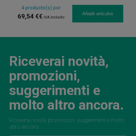
4
producto(s) por
Añadir artículos
69,54 €€
IVA incluido
Riceverai novità,
promozioni,
suggerimenti e
molto altro ancora.
Riceverai novità, promozioni, suggerimenti e molto
altro ancora.