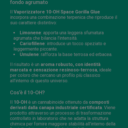
fondo agrumato
Il
Vaporizzatore 10-OH Space Gorilla Glue
incorpora una combinazione terpenica che riproduce il
suo carattere distintivo:
Limonene
: apporta una leggera sfumatura
agrumata che bilancia l'intensità.
Cariofillene
: introduce un tocco speziato e
leggermente piccante.
Umulene
: rafforza la base terrosa ed erbacea.
Il risultato è un
aroma robusto, con identità
marcata e sensazione resinoso-terrosa
, ideale
per coloro che cercano un profilo più classico
all'interno di questo universo.
Cos'è il 10-OH?
Il
10-OH
è un cannabinoide ottenuto da
composti
derivati dalla canapa industriale certificata
. Viene
prodotto attraverso un processo di trasformazione
controllato in laboratorio che ne adatta la struttura
chimica per fornire maggiore stabilità all'interno della