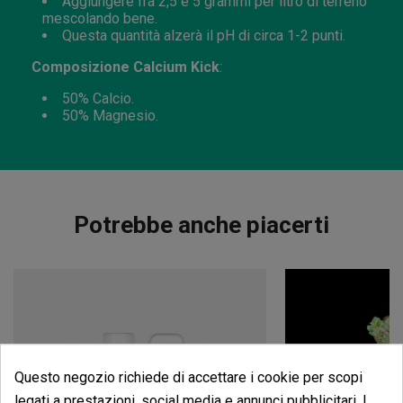
Aggiungere fra 2,5 e 5 grammi per litro di terreno
mescolando bene.
Questa quantità alzerà il pH di circa 1-2 punti.
Composizione Calcium Kick
:
50% Calcio.
50% Magnesio.
Potrebbe anche piacerti
Questo negozio richiede di accettare i cookie per scopi
legati a prestazioni, social media e annunci pubblicitari. I