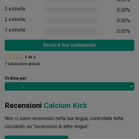
3 estrelle
0.00%
2 estrelle
0.00%
1 estrelle
0.00%
Scrivi il tuo commento
5
de
5
7 Valutazioni globali
Ordina per:
Recensioni
Calcium Kick
Non ci sono recensioni nella tua lingua, controllale tutte
cliccando su "recensioni in altre lingue".