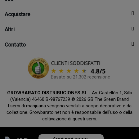
Acquistare
Altri
Contatto
Basato su 21.302 recensione
GROWBARATO DISTRIBUCIONES SL
- Av. Castellón 1, Silla
(Valencia) 46460 B-98767239 © 2026 GB The Green Brand
I semi di marijuana vengono venduti a scopo decorativo e da
collezione. Growbarato.net non è responsabile dell'uso o della
coltivazione di questi semi.
Aggiungi come