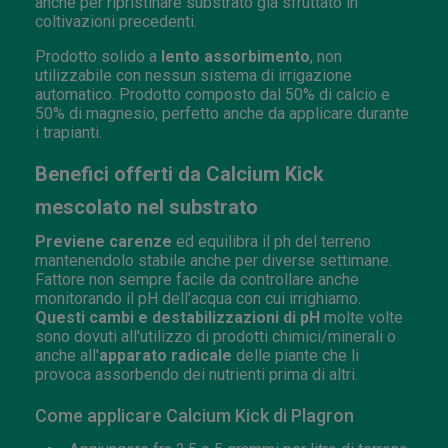
anche per ripristinare substrato già sfruttato in
coltivazioni precedenti.
Prodotto solido a
lento assorbimento
, non
utilizzabile con nessun sistema di irrigazione
automatico. Prodotto composto dal 50% di calcio e
50% di magnesio, perfetto anche da applicare durante
i trapianti.
Benefici offerti da Calcium Kick
mescolato nel substrato
Previene carenze
ed equilibra il ph del terreno
mantenendolo stabile anche per diverse settimane.
Fattore non sempre facile da controllare anche
monitorando il pH dell’acqua con cui irrighiamo.
Questi cambi e destabilizzazioni di pH
molte volte
sono dovuti all'utilizzo di prodotti chimici/minerali o
anche all'
apparato radicale
delle piante che li
provoca assorbendo dei nutrienti prima di altri.
Come applicare Calcium Kick di Plagron