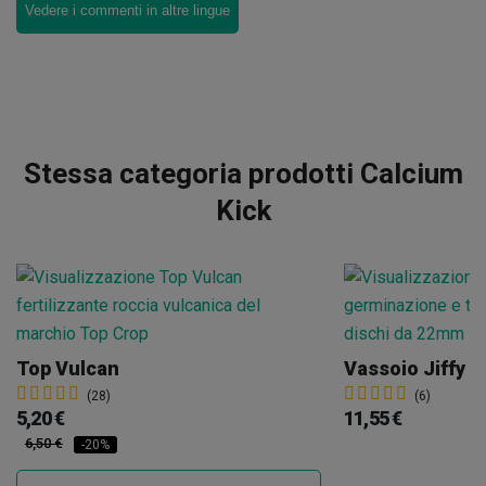
Vedere i commenti in altre lingue
Stessa categoria prodotti Calcium
Kick
Top Vulcan
(28)
(6)
5,20 €
11,55 €
6,50 €
-20%