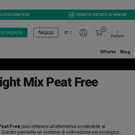
LUTAZIONE 9/10
VENDITA VIETATA AI MINORI
0
tupo negozio
Negozi
IT
Preferiti
Offerte
Blog
ight Mix Peat Free
Peat Free
puoi ottenere un’alternativa sostenibile ai
a. Questo permette un sistema di coltivazione più ecologico,