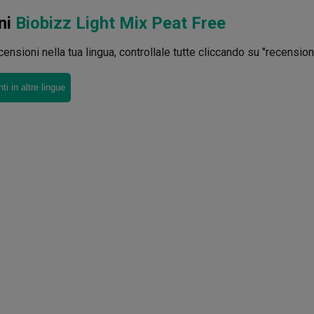
ni
Biobizz Light Mix Peat Free
ensioni nella tua lingua, controllale tutte cliccando su "recensioni 
i in altre lingue