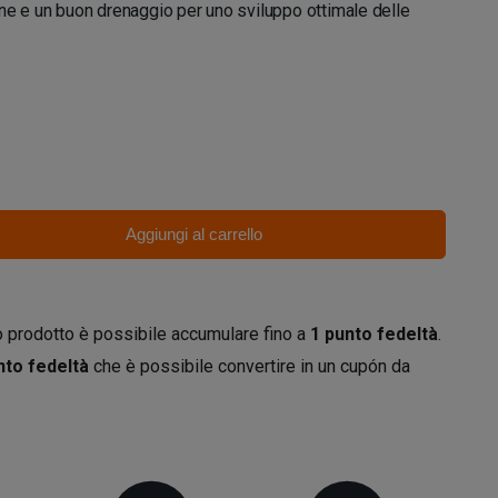
ne e un buon drenaggio per uno sviluppo ottimale delle
Aggiungi al carrello
 prodotto è possibile accumulare fino a
1
punto fedeltà
.
to fedeltà
che è possibile convertire in un cupón da