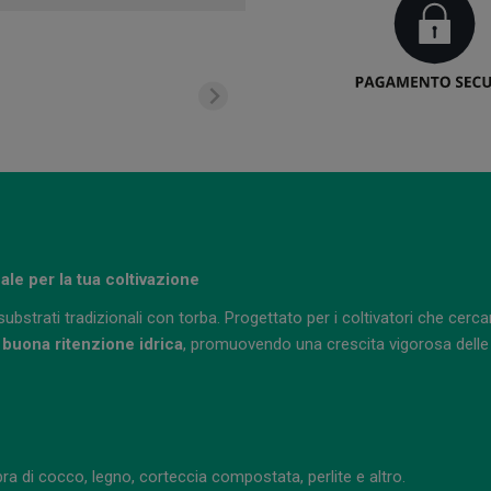
ale per la tua coltivazione
i substrati tradizionali con torba. Progettato per i coltivatori che c
 buona ritenzione idrica
, promuovendo una crescita vigorosa delle 
 di cocco, legno, corteccia compostata, perlite e altro.