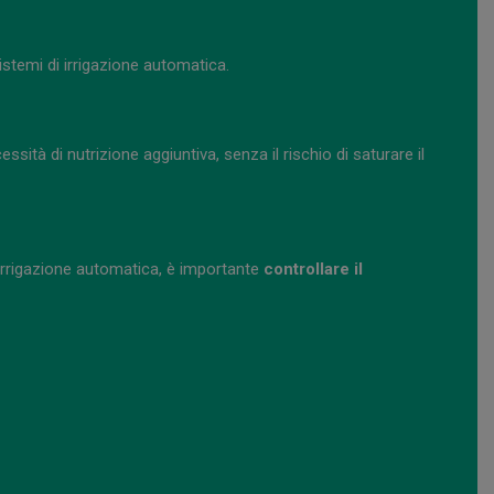
stemi di irrigazione automatica.
essità di nutrizione aggiuntiva, senza il rischio di saturare il
i irrigazione automatica, è importante
controllare il