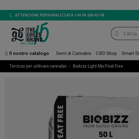
ATTENZIONE PERSONALIZZATA +34 96 206 62 98
Il nostro catalogo
Semi di Cannabis
CBD Shop
Smart S
Terriccio per coltivare cannabis
Biobizz Light Mix Peat Free