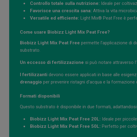
Controllo totale sulla nutrizione:
Ideale per coltivaz
Favorisce una crescita sana:
Attiva la vita microbic
Versatile ed efficiente:
Light Mix® Peat Free è perfet
Come usare Biobizz Light Mix Peat Free?
Biobizz Light Mix Peat Free
permette l’applicazione di dos
substrato.
Un eccesso di fertilizzazione
si può notare attraverso l’
I fertilizzanti
devono essere applicati in base alle esigenze
drenaggio
per prevenire ristagni d'acqua e la formazione 
Formati disponibili
Questo substrato è disponibile in due formati, adattandosi 
Biobizz Light Mix Peat Free 20L:
Ideale per piccole
Biobizz Light Mix Peat Free 50L:
Perfetto per colti