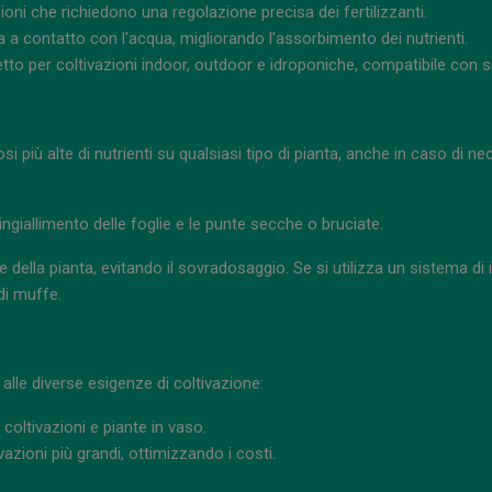
ioni che richiedono una regolazione precisa dei fertilizzanti.
a a contatto con l'acqua, migliorando l'assorbimento dei nutrienti.
to per coltivazioni indoor, outdoor e idroponiche, compatibile con si
i più alte di nutrienti su qualsiasi tipo di pianta, anche in caso di nec
ingiallimento delle foglie e le punte secche o bruciate.
 della pianta, evitando il sovradosaggio. Se si utilizza un sistema d
di muffe.
alle diverse esigenze di coltivazione:
 coltivazioni e piante in vaso.
vazioni più grandi, ottimizzando i costi.