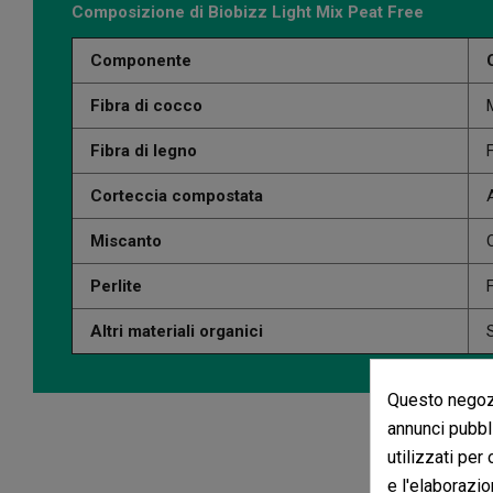
Composizione di Biobizz Light Mix Peat Free
Componente
Fibra di cocco
Fibra di legno
Corteccia compostata
Miscanto
Perlite
Altri materiali organici
Questo negozi
annunci pubbli
utilizzati per
e l'elaborazio