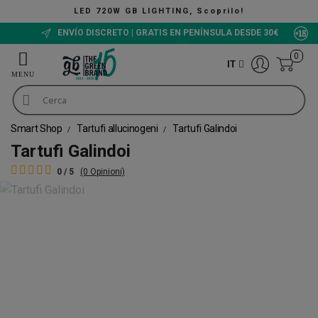
LED 720W GB LIGHTING, Scoprilo!
ENVÍO DISCRETO | GRATIS EN PENÍNSULA DESDE 30€
0
IT
Smart Shop
Tartufi allucinogeni
Tartufi Galindoi
Tartufi Galindoi
0 / 5
(0 Opinioni)