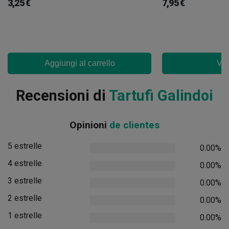
3,25 €
7,95 €
Aggiungi al carrello
Ved
Recensioni di
Tartufi Galindoi
Opinioni
de clientes
5 estrelle
0.00%
4 estrelle
0.00%
3 estrelle
0.00%
2 estrelle
0.00%
1 estrelle
0.00%