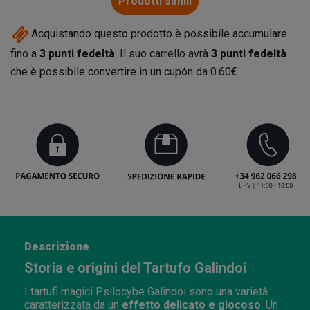
Prodotti simili
Acquistando questo prodotto è possibile accumulare
fino a
3
punti fedeltà
. Il suo carrello avrà
3
punti fedeltà
che è possibile convertire in un cupón da
0.60€
Descrizione
Storia e origini del Tartufo Galindoi
I tartufi magici Psilocybe Galindoi sono una varietà
caratterizzata da un
effetto delicato e giocoso
. Un