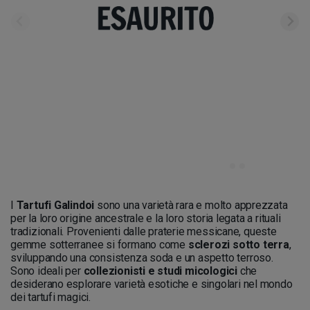
I
Tartufi Galindoi
sono una varietà rara e molto apprezzata
per la loro origine ancestrale e la loro storia legata a rituali
tradizionali. Provenienti dalle praterie messicane, queste
gemme sotterranee si formano come
sclerozi sotto terra
,
sviluppando una consistenza soda e un aspetto terroso.
Sono ideali per
collezionisti e studi micologici
che
desiderano esplorare varietà esotiche e singolari nel mondo
dei tartufi magici.