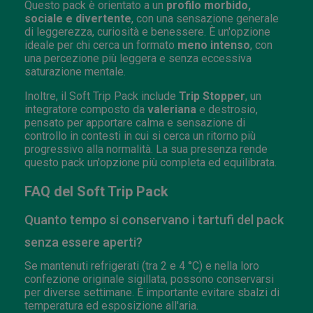
Questo pack è orientato a un
profilo morbido,
sociale e divertente
, con una sensazione generale
di leggerezza, curiosità e benessere. È un'opzione
ideale per chi cerca un formato
meno intenso
, con
una percezione più leggera e senza eccessiva
saturazione mentale.
Inoltre, il Soft Trip Pack include
Trip Stopper
, un
integratore composto da
valeriana
e destrosio,
pensato per apportare calma e sensazione di
controllo in contesti in cui si cerca un ritorno più
progressivo alla normalità. La sua presenza rende
questo pack un'opzione più completa ed equilibrata.
FAQ del Soft Trip Pack
Quanto tempo si conservano i tartufi del pack
senza essere aperti?
Se mantenuti refrigerati (tra 2 e 4 °C) e nella loro
confezione originale sigillata, possono conservarsi
per diverse settimane. È importante evitare sbalzi di
temperatura ed esposizione all'aria.