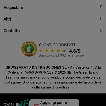
Acquistare
Altri
Contatto
Basato su 21.302 recensione
GROWBARATO DISTRIBUCIONES SL
- Av. Castellón 1, Silla
(Valencia) 46460 B-98767239 © 2026 GB The Green Brand
I semi di marijuana vengono venduti a scopo decorativo e da
collezione. Growbarato.net non è responsabile dell'uso o della
coltivazione di questi semi.
Aggiungi come