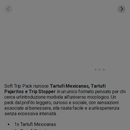
Soft Trip Pack riunisce
Tartufi Mexicanas, Tartufi
Pajaritos e Trip Stopper
in un unico formato pensato per chi
cerca un'introduzione morbida all'universo micologico. Un
pack dal profilo leggero, curioso e sociale, con sensazioni
associate al benessere, alla risata facile e a un'esperienza
senza eccessiva intensità.
1x Tartufi Mexicanas