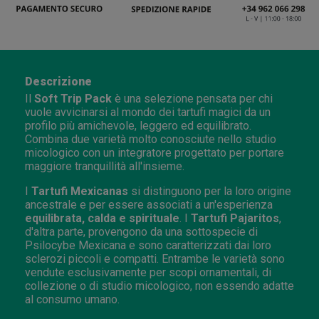
Descrizione
Il
Soft Trip Pack
è una selezione pensata per chi
vuole avvicinarsi al mondo dei tartufi magici da un
profilo più amichevole, leggero ed equilibrato.
Combina due varietà molto conosciute nello studio
micologico con un integratore progettato per portare
maggiore tranquillità all'insieme.
I
Tartufi
Mexicanas
si distinguono per la loro origine
ancestrale e per essere associati a un'esperienza
equilibrata, calda e spirituale
. I
Tartufi Pajaritos
,
d'altra parte, provengono da una sottospecie di
Psilocybe Mexicana e sono caratterizzati dai loro
sclerozi piccoli e compatti. Entrambe le varietà sono
vendute esclusivamente per scopi ornamentali, di
collezione o di studio micologico, non essendo adatte
al consumo umano.