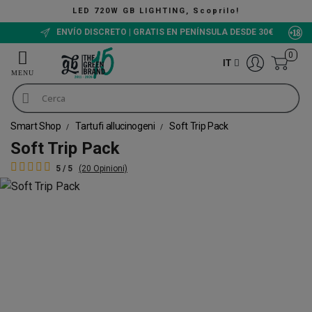
LED 720W GB LIGHTING, Scoprilo!
ENVÍO DISCRETO | GRATIS EN PENÍNSULA DESDE 30€
0
IT
Smart Shop
Tartufi allucinogeni
Soft Trip Pack
Soft Trip Pack
5 / 5
(20 Opinioni)