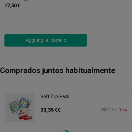
17,50 €
Aggiungi al carrello
Comprados juntos habitualmente
Soft Trip Pack
33,35 €€
39,24 €€
15%