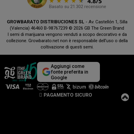
Basato su 21.302 recensione
GROWBARATO DISTRIBUCIONES SL
- Av. Castellón 1, Silla
(Valencia) 46460 B-98767239 © 2026 GB The Green Brand
I semi di marijuana vengono venduti a scopo decorativo e da
collezione. Growbarato.net non è responsabile dell'uso o della
coltivazione di questi semi.
Aggiungi come
fonte preferita in
Google
PAGAMENTO SICURO