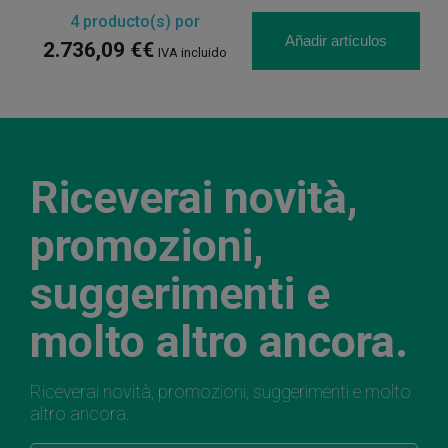
4
producto(s) por
Añadir artículos
2.736,09 €€
IVA incluido
Riceverai novità,
promozioni,
suggerimenti e
molto altro ancora.
Riceverai novità, promozioni, suggerimenti e molto
altro ancora.