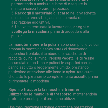
permettendo a tamburo e lame di eseguire la
rifinitura senza forzare il processo.
Raccogli il materiale di scarto
nella vaschetta
di raccolta removibile, senza necessità di
aspirazione aggiuntiva.
Una volta terminata la lavorazione,
spegni e
scollega la macchina
prima di procedere alla
pulizia.
La
manutenzione e la pulizia
sono semplici e veloci:
smonta la macchina senza attrezzi rimuovendo il
coperchio frontale, il tamburo e la vaschetta di
raccolta; quindi elimina i residui vegetali e di resina
accumulati dopo l’uso e pulisci le superfici con un
panno asciutto o leggermente umido, prestando
particolare attenzione alle lame in nylon. Assicurati
che tutte le parti siano completamente asciutte prima
di rimontare la macchina.
Riponi o trasporta la macchina trimmer
utilizzando le maniglie di trasporto
, mantenendola
protetta e pronta per il prossimo utilizzo.
Una manutenzione regolare garantisce prestazioni