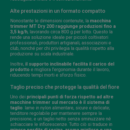
Alte prestazioni in un formato compatto
Nonostante le dimensioni contenute, la
macchina
trimmer MT Dry 200 raggiunge produzioni fino a
3,5 kg/h
, lavorando circa 800 g per lotto. Questo la
rende una soluzione ideale per piccoli coltivatori
professionali, produttori artigianali, associazioni e
club, nonché per chi privilegia la qualità rispetto alla
produzione su scala industriale.
Inoltre,
il supporto inclinabile facilita il carico del
prodotto
e migliora l’ergonomia durante il lavoro,
riducendo tempi morti e sforzo fisico.
Taglio preciso che protegge la qualità del fiore
Uno dei
principali punti di forza rispetto ad altre
macchine trimmer sul mercato è il sistema di
taglio
: lame in nylon alimentare, sicure e delicate;
tenditore regolabile per mantenere sempre la
precisione; e un taglio netto senza sminuzzare né
schiacciare le infiorescenze. Tutto ciò si traduce in
minore perdita di resina, aroma migliore e una