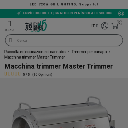
B LIGHTING, Scoprilo!
ENVÍO DISCRETO | GRATIS EN PENÍNSULA DESDE 30€
0
IT
Raccolta ed essicazione di cannabis
Trimmer per canapa
Macchina trimmer Master Trimmer
Macchina trimmer Master Trimmer
5 / 5
(10 Opinioni)