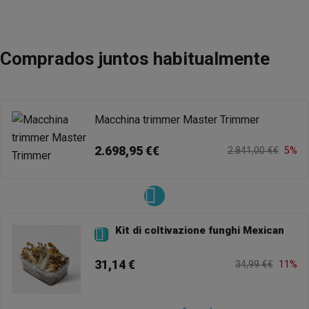
Comprados juntos habitualmente
Macchina trimmer Master Trimmer
2.698,95 €€
2.841,00 €€
5%
Kit di coltivazione funghi Mexican

31,14 €
34,99 €€
11%