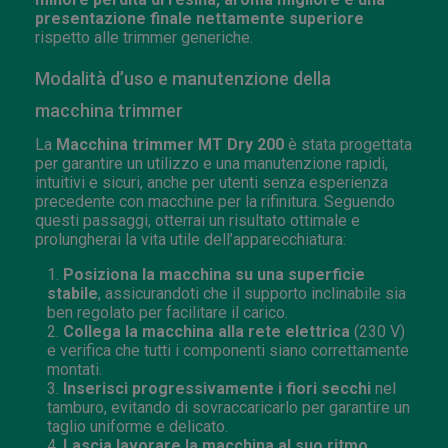
presentazione finale nettamente superiore
rispetto alle trimmer generiche.
Modalità d’uso e manutenzione della
macchina trimmer
La
Macchina trimmer MT Dry 200
è stata progettata
per garantire un utilizzo e una manutenzione rapidi,
intuitivi e sicuri, anche per utenti senza esperienza
precedente con macchine per la rifinitura. Seguendo
questi passaggi, otterrai un risultato ottimale e
prolungherai la vita utile dell’apparecchiatura:
Posiziona la macchina su una superficie
stabile
, assicurandoti che il supporto inclinabile sia
ben regolato per facilitare il carico.
Collega la macchina alla rete elettrica
(230 V)
e verifica che tutti i componenti siano correttamente
montati.
Inserisci progressivamente i fiori secchi
nel
tamburo, evitando di sovraccaricarlo per garantire un
taglio uniforme e delicato.
Lascia lavorare la macchina al suo ritmo
,