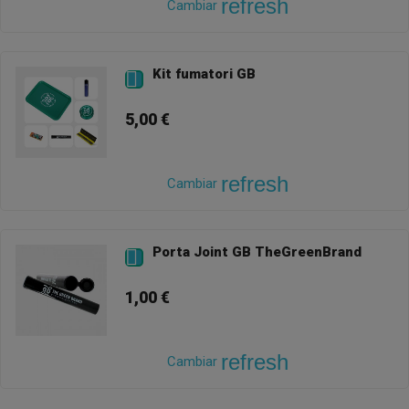
refresh
Cambiar
Kit fumatori GB

5,00 €
refresh
Cambiar
Porta Joint GB TheGreenBrand

1,00 €
refresh
Cambiar