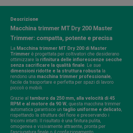
Descrizione
Macchina trimmer MT Dry 200 Master
Trimmer: compatta, potente e precisa
La
Macchina trimmer MT Dry 200 di Master
Trimmer
è progettata per coltivatori che desiderano
ottimizzare la
rifinitura delle infiorescenze secche
senza sacrificare la qualità finale
. Le sue
dimensioni ridotte e la struttura robusta
la
rendono una
macchina trimmer professionale
,
facile da trasportare e perfetta per spazi di lavoro
piccoli o mobili.
Grazie al
tamburo da 250 mm, alla velocità di 45
RPM e al motore da 90 W
, questa macchina trimmer
automatica garantisce un
taglio uniforme e delicato
,
rispettando la struttura del fiore e preservando i
tricomi intatti. Il risultato è una finitura pulita,
omogenea e visivamente attraente, pronta per
l’asciugatura finale o il confezionamento.