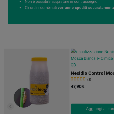
Non è possibile acquistare in contrassegno.
Gli ordini combinati
verranno spediti separatament
Nesidio Control Mo
(3)
47,90 €
Aggiungi al car