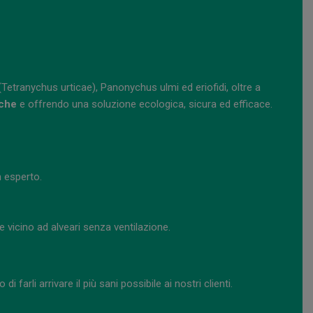
Tetranychus urticae), Panonychus ulmi ed eriofidi, oltre a
iche
e offrendo una soluzione ecologica, sicura ed efficace.
n esperto.
vicino ad alveari senza ventilazione.
 di farli arrivare il più sani possibile ai nostri clienti.