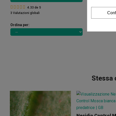
4.33
de
5
Conf
3 Valutazioni globali
Ordina per:
Stessa 