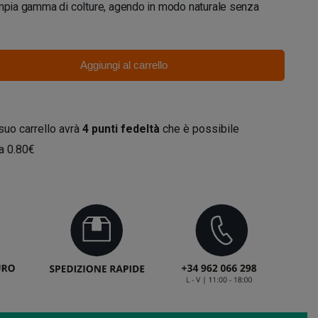
ampia gamma di colture, agendo in modo naturale senza
Aggiungi al carrello
 suo carrello avrà
4
punti fedeltà
che è possibile
da
0.80€