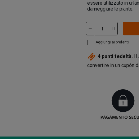
essere utilizzato in un'
danneggiare le piante.
Aggiungi ai preferiti
4
punti fedeltà.
Il
convertire in un cupón 