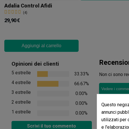
Adalia Control Afidi
(4)
29,90 €
Aggiungi al carrello
Recensio
Opinioni dei clienti
5 estrelle
33.33%
Non ci sono rec
4 estrelle
66.67%
Vedere i comment
3 estrelle
0.00%
2 estrelle
0.00%
Questo negozi
1 estrelle
annunci pubbli
0.00%
utilizzati per
Scrivi il tuo commento
e l'elaborazio