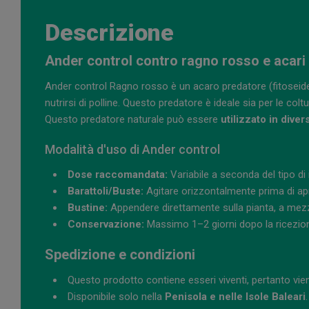
Descrizione
Ander control contro ragno rosso e acari
Ander control Ragno rosso è un acaro predatore (fitoseide)
nutrirsi di polline. Questo predatore è ideale sia per le col
Questo predatore naturale può essere
utilizzato in diver
Modalità d'uso di Ander control
Dose raccomandata:
Variabile a seconda del tipo di
Barattoli/Buste:
Agitare orizzontalmente prima di aprir
Bustine:
Appendere direttamente sulla pianta, a mez
Conservazione:
Massimo 1–2 giorni dopo la ricezione
Spedizione e condizioni
Questo prodotto contiene esseri viventi, pertanto vi
Disponibile solo nella
Penisola e nelle Isole Baleari
.