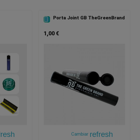
Porta Joint GB TheGreenBrand

1,00 €
fresh
refresh
Cambiar