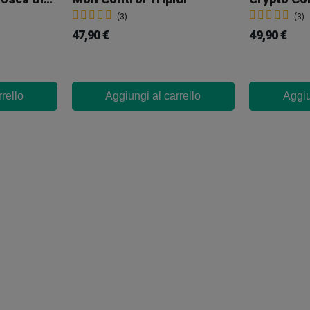
(3)
(3)
47,90 €
49,90 €
rello
Aggiungi al carrello
Aggiu