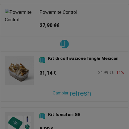
Powermite Control
27,90 €€
Kit di coltivazione funghi Mexican

31,14 €
34,99 €€
11%
refresh
Cambiar
Kit fumatori GB
