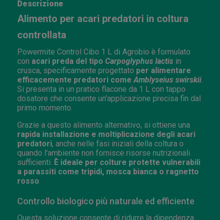
Descrizione
Alimento per acari predatori in coltura
controllata
Powermite Control Cibo 1 L di Agrobio è formulato
con
acari preda del tipo
Carpoglyphus lactis
in
crusca, specificamente progettato
per alimentare
efficacemente predatori come
Amblyseius swirskii
.
Si presenta in un pratico flacone da 1 L con tappo
dosatore che consente un'applicazione precisa fin dal
primo momento.
Grazie a questo alimento alternativo, si ottiene una
rapida installazione e moltiplicazione degli acari
predatori
, anche nelle fasi iniziali della coltura o
quando l'ambiente non fornisce risorse nutrizionali
sufficienti.
È ideale per colture protette vulnerabili
a parassiti come tripidi, mosca bianca o ragnetto
rosso
.
Controllo biologico più naturale ed efficiente
Questa soluzione consente di ridurre la dipendenza