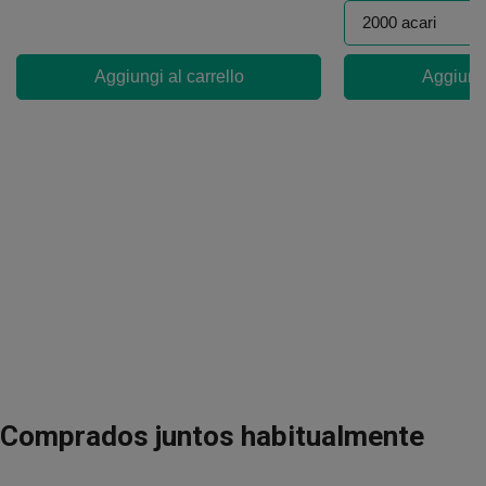
Aggiungi al carrello
Aggiungi
Comprados juntos habitualmente