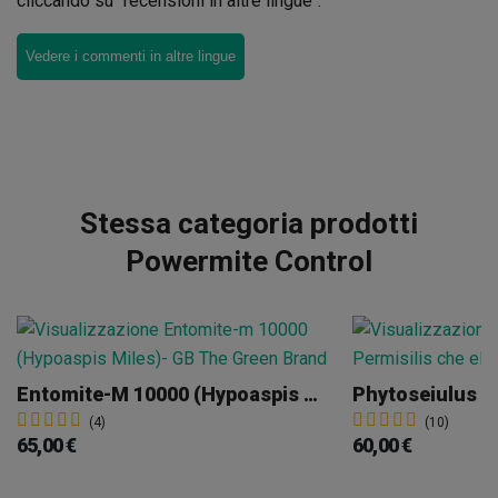
cliccando su "recensioni in altre lingue".
Vedere i commenti in altre lingue
Stessa categoria prodotti
Powermite Control
Entomite-M 10000 (Hypoaspis Miles)
(4)
(10)
65,00 €
60,00 €