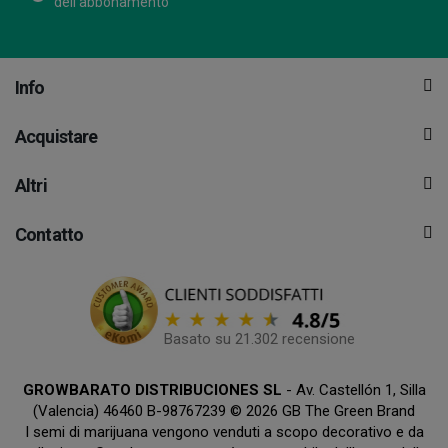
dell'abbonamento
Info
Acquistare
Altri
Contatto
Basato su 21.302 recensione
GROWBARATO DISTRIBUCIONES SL
- Av. Castellón 1, Silla
(Valencia) 46460 B-98767239 © 2026 GB The Green Brand
I semi di marijuana vengono venduti a scopo decorativo e da