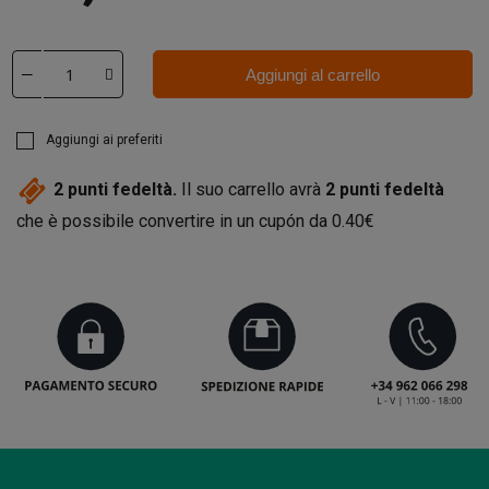
Aggiungi al carrello
Aggiungi ai preferiti
2
punti fedeltà.
Il suo carrello avrà
2
punti fedeltà
che è possibile convertire in un cupón da
0.40€