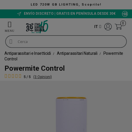
LED 720W GB LIGHTING, Scoprilo!
ENVÍO DISCRETO | GRATIS EN PENÍNSULA DESDE 30€
0
IT
Antiparassitari e Insetticidi
Antiparassitari Naturali
Powermite
Control
Powermite Control
5 / 5
(3 Opinioni)