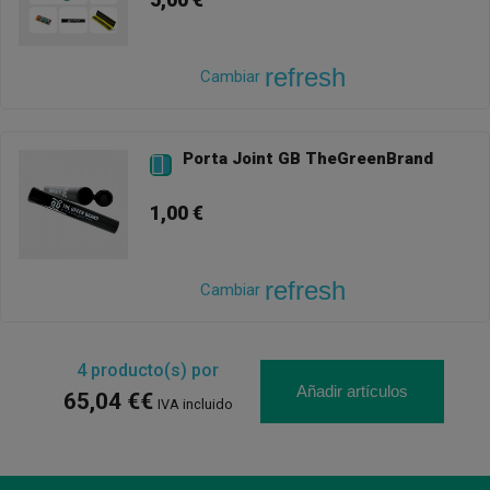
5,00 €
refresh
Cambiar
Porta Joint GB TheGreenBrand

1,00 €
refresh
Cambiar
4
producto(s) por
Añadir artículos
65,04 €€
IVA incluido